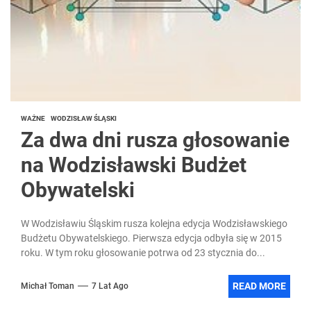
WAŻNE
WODZISŁAW ŚLĄSKI
Za dwa dni rusza głosowanie
na Wodzisławski Budżet
Obywatelski
W Wodzisławiu Śląskim rusza kolejna edycja Wodzisławskiego
Budżetu Obywatelskiego. Pierwsza edycja odbyła się w 2015
roku. W tym roku głosowanie potrwa od 23 stycznia do...
READ MORE
Michał Toman
7 Lat Ago