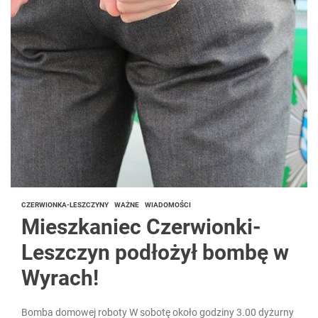
CZERWIONKA-LESZCZYNY
WAŻNE
WIADOMOŚCI
Mieszkaniec Czerwionki-
Leszczyn podłożył bombę w
Wyrach!
Bomba domowej roboty W sobotę około godziny 3.00 dyżurny