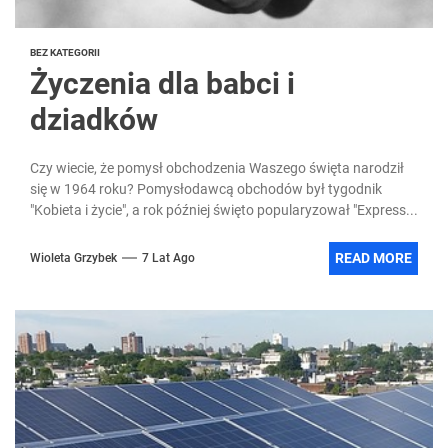
BEZ KATEGORII
Życzenia dla babci i
dziadków
Czy wiecie, że pomysł obchodzenia Waszego święta narodził
się w 1964 roku? Pomysłodawcą obchodów był tygodnik
"Kobieta i życie", a rok później święto popularyzował "Express...
READ MORE
Wioleta Grzybek
7 Lat Ago