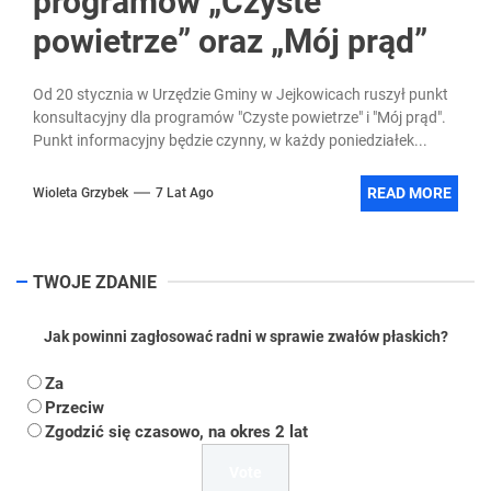
programów „Czyste
powietrze” oraz „Mój prąd”
Od 20 stycznia w Urzędzie Gminy w Jejkowicach ruszył punkt
konsultacyjny dla programów "Czyste powietrze" i "Mój prąd".
Punkt informacyjny będzie czynny, w każdy poniedziałek...
READ MORE
Wioleta Grzybek
7 Lat Ago
TWOJE ZDANIE
Jak powinni zagłosować radni w sprawie zwałów płaskich?
Za
Przeciw
Zgodzić się czasowo, na okres 2 lat