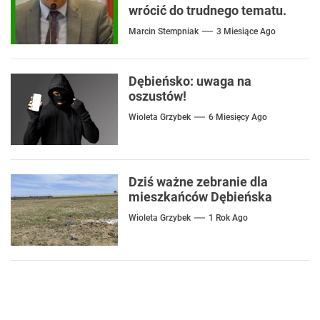
wrócić do trudnego tematu.
Marcin Stempniak
3 Miesiące Ago
Dębieńsko: uwaga na
oszustów!
Wioleta Grzybek
6 Miesięcy Ago
Dziś ważne zebranie dla
mieszkańców Dębieńska
Wioleta Grzybek
1 Rok Ago
Nawigacja