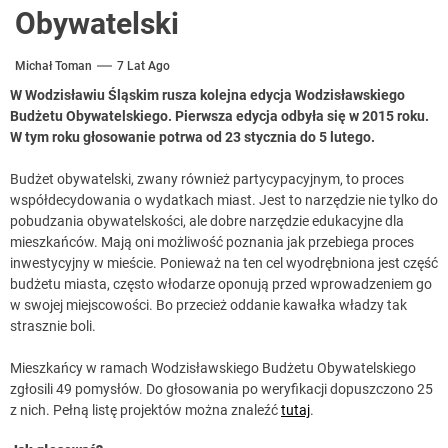
Obywatelski
Michał Toman
7 Lat Ago
W Wodzisławiu Śląskim rusza kolejna edycja Wodzisławskiego
Budżetu Obywatelskiego. Pierwsza edycja odbyła się w 2015 roku.
W tym roku głosowanie potrwa od 23 stycznia do 5 lutego.
Budżet obywatelski, zwany również partycypacyjnym, to proces
współdecydowania o wydatkach miast. Jest to narzędzie nie tylko do
pobudzania obywatelskości, ale dobre narzędzie edukacyjne dla
mieszkańców. Mają oni możliwość poznania jak przebiega proces
inwestycyjny w mieście. Ponieważ na ten cel wyodrębniona jest część
budżetu miasta, często włodarze oponują przed wprowadzeniem go
w swojej miejscowości. Bo przecież oddanie kawałka władzy tak
strasznie boli.
Mieszkańcy w ramach Wodzisławskiego Budżetu Obywatelskiego
zgłosili 49 pomysłów. Do głosowania po weryfikacji dopuszczono 25
z nich. Pełną listę projektów można znaleźć
tutaj
.