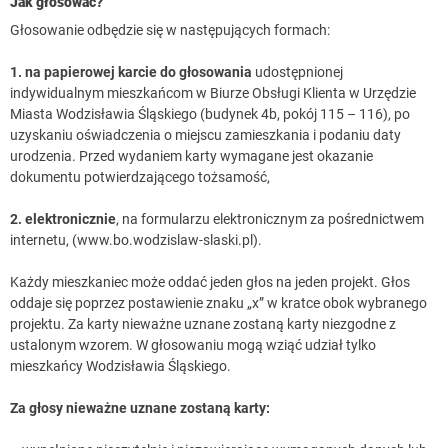
Jak głosować?
Głosowanie odbędzie się w następujących formach:
1.
na papierowej karcie
do głosowania
udostępnionej
indywidualnym mieszkańcom w Biurze Obsługi Klienta w Urzędzie
Miasta Wodzisławia Śląskiego (budynek 4b, pokój 115 – 116), po
uzyskaniu oświadczenia o miejscu zamieszkania i podaniu daty
urodzenia. Przed wydaniem karty wymagane jest okazanie
dokumentu potwierdzającego tożsamość,
2.
elektronicznie
, na formularzu elektronicznym za pośrednictwem
internetu, (www.bo.wodzislaw-slaski.pl).
Każdy mieszkaniec może oddać jeden głos na jeden projekt. Głos
oddaje się poprzez postawienie znaku „x” w kratce obok wybranego
projektu. Za karty nieważne uznane zostaną karty niezgodne z
ustalonym wzorem. W głosowaniu mogą wziąć udział tylko
mieszkańcy Wodzisławia Śląskiego.
Za głosy nieważne uznane zostaną karty: