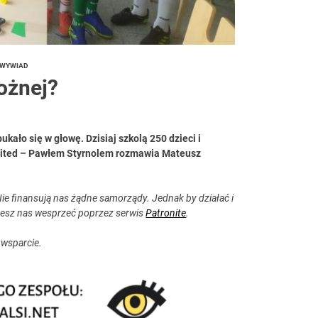
WYWIAD
nożnej?
kało się w głowę. Dzisiaj szkolą 250 dzieci i
nited – Pawłem Styrnolem rozmawia Mateusz
ie finansują nas żądne samorządy. Jednak by działać i
esz nas wesprzeć poprzez serwis
Patronite
.
 wsparcie.