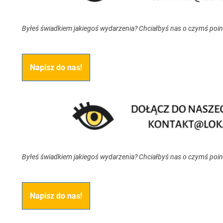
Byłeś świadkiem jakiegoś wydarzenia? Chciałbyś nas o czymś poi
Napisz do nas!
Byłeś świadkiem jakiegoś wydarzenia? Chciałbyś nas o czymś poi
Napisz do nas!