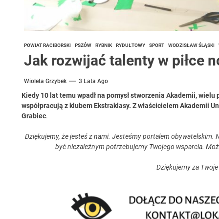
POWIAT RACIBORSKI
PSZÓW
RYBNIK
RYDUŁTOWY
SPORT
WODZISŁAW ŚLĄSKI
Jak rozwijać talenty w piłce 
Wioleta Grzybek
3 Lata Ago
Kiedy 10 lat temu wpadł na pomysł stworzenia Akademii, wielu pu
współpracują z klubem Ekstraklasy.
Z właścicielem Akademii U
Grabiec
.
Dziękujemy, że jesteś z nami. Jesteśmy portalem obywatelskim. N
być niezależnym potrzebujemy Twojego wsparcia. Moż
Dziękujemy za Twoje