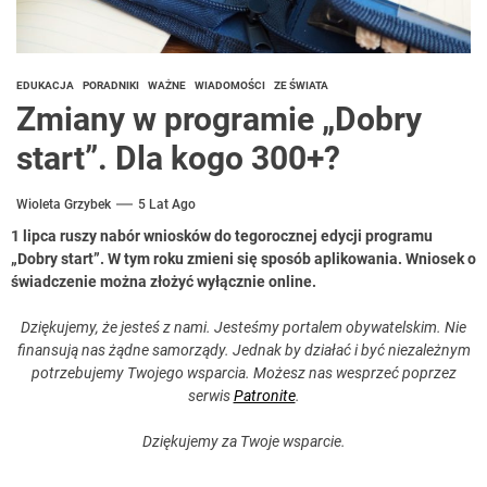
EDUKACJA
PORADNIKI
WAŻNE
WIADOMOŚCI
ZE ŚWIATA
Zmiany w programie „Dobry
start”. Dla kogo 300+?
Wioleta Grzybek
5 Lat Ago
1 lipca ruszy nabór wniosków do tegorocznej edycji programu
„Dobry start”. W tym roku zmieni się sposób aplikowania. Wniosek o
świadczenie można złożyć wyłącznie online.
Dziękujemy, że jesteś z nami. Jesteśmy portalem obywatelskim. Nie
finansują nas żądne samorządy. Jednak by działać i być niezależnym
potrzebujemy Twojego wsparcia. Możesz nas wesprzeć poprzez
serwis
Patronite
.
Dziękujemy za Twoje wsparcie.