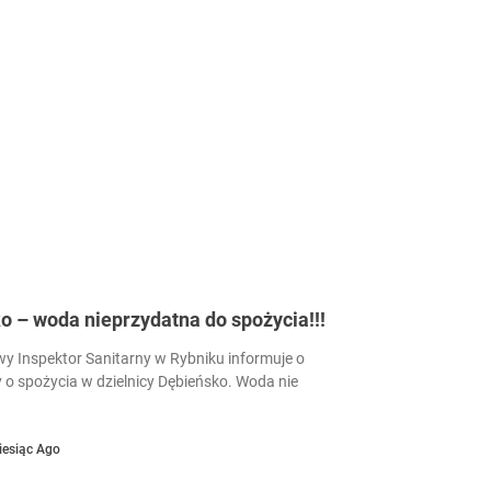
 – woda nieprzydatna do spożycia!!!
 Inspektor Sanitarny w Rybniku informuje o
 o spożycia w dzielnicy Dębieńsko. Woda nie
iesiąc Ago