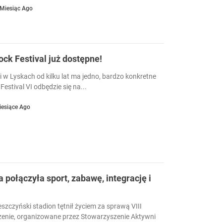
 Miesiąc Ago
Rock Festival już dostępne!
i w Lyskach od kilku lat ma jedno, bardzo konkretne
Festival VI odbędzie się na...
iesiące Ago
a połączyła sport, zabawę, integrację i
eszczyński stadion tętnił życiem za sprawą VIII
enie, organizowane przez Stowarzyszenie Aktywni