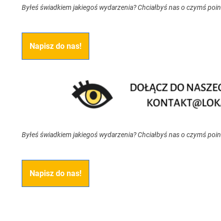
Byłeś świadkiem jakiegoś wydarzenia? Chciałbyś nas o czymś poi
Napisz do nas!
Byłeś świadkiem jakiegoś wydarzenia? Chciałbyś nas o czymś poi
Napisz do nas!