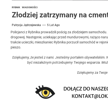
RYBNIK
WIADOMOŚCI
Złodziej zatrzymany na cmen
Patrycja Jędrzejewska
5 Lat Ago
Policjanci z Rybnika prowadzili pościg za złodziejem samochodu. 
drogowej. Następnie, uciekając przed mundurowymi, rażąco na
trakcie ucieczki, mieszkaniec Rybnika porzucił samochód w rejoni
pieszo.
Dziękujemy, że jesteś z nami. Jesteśmy portalem obywatelskim. N
być niezależnym potrzebujemy Twojego wsparcia. Moż
Dziękujemy za Twoje