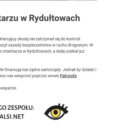
tarzu w Rydułtowach
Kierujący skodą nie zatrzymał się do kontroli
ruszył zasady bezpieczeństwa w ruchu drogowym. W
e cmentarza w Rydułtowach, a dalej uciekał już
ie finansują nas żądne samorządy. Jednak by działać i
esz nas wesprzeć poprzez serwis
Patronite
.
 wsparcie.