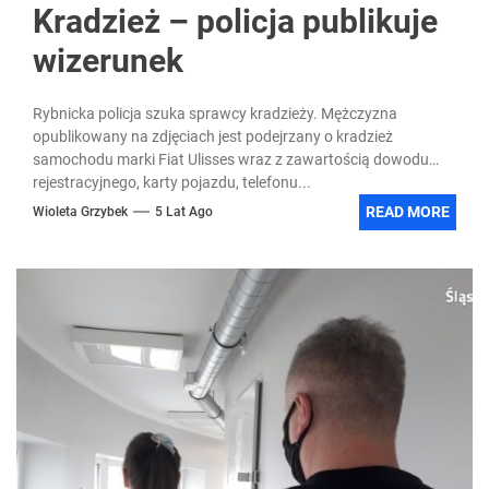
Kradzież – policja publikuje
wizerunek
Rybnicka policja szuka sprawcy kradzieży. Mężczyzna
opublikowany na zdjęciach jest podejrzany o kradzież
samochodu marki Fiat Ulisses wraz z zawartością dowodu
rejestracyjnego, karty pojazdu, telefonu...
READ MORE
Wioleta Grzybek
5 Lat Ago