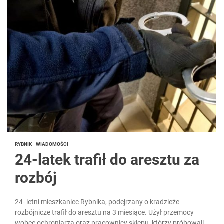
RYBNIK
WIADOMOŚCI
24-latek trafił do aresztu za
rozbój
24- letni mieszkaniec Rybnika, podejrzany o kradzieże
rozbójnicze trafił do aresztu na 3 miesiące. Użył przemocy
wobec ochroniarza oraz pracownicy sklepu, którzy próbowali