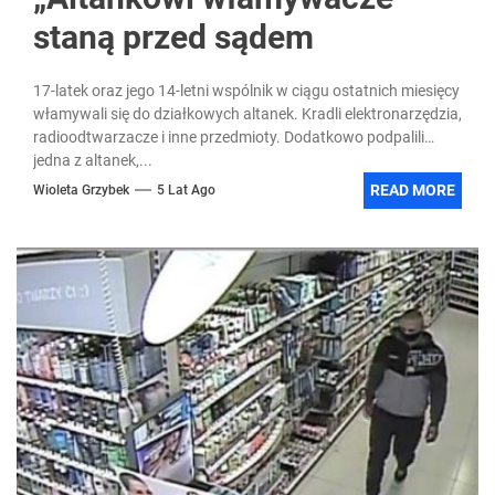
staną przed sądem
17-latek oraz jego 14-letni wspólnik w ciągu ostatnich miesięcy
włamywali się do działkowych altanek. Kradli elektronarzędzia,
radioodtwarzacze i inne przedmioty. Dodatkowo podpalili
jedna z altanek,...
READ MORE
Wioleta Grzybek
5 Lat Ago