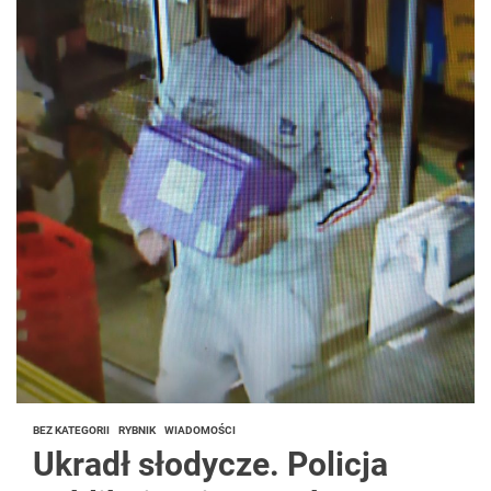
BEZ KATEGORII
RYBNIK
WIADOMOŚCI
Ukradł słodycze. Policja