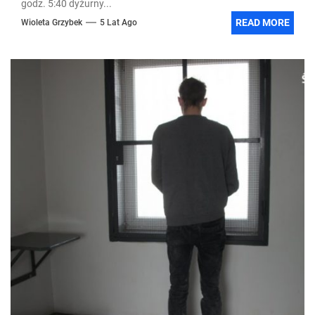
godz. 5:40 dyżurny...
READ MORE
Wioleta Grzybek
5 Lat Ago