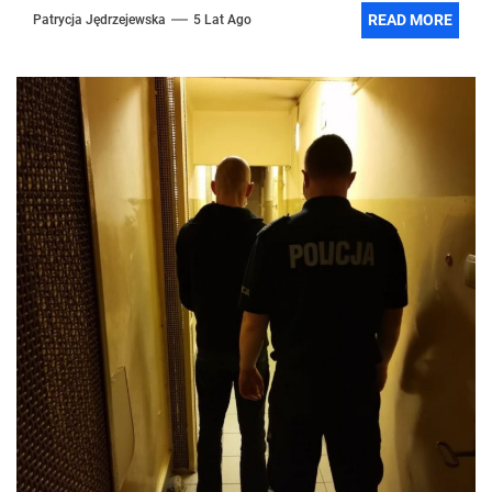
READ MORE
Patrycja Jędrzejewska
5 Lat Ago