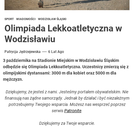
SPORT
WIADOMOŚCI
WODZISŁAW ŚLĄSKI
Olimpiada Lekkoatletyczna w
Wodzisławiu
Patrycja Jędrzejewska
6 Lat Ago
3 października na Stadionie Miejskim w Wodzisławiu Śląskim
odbędzie się Olimpiada Lekkoatletyczna. Uczestnicy zmierzą się z
olimpijskimi dystansami: 3000 m dla kobiet oraz 5000 m dla
mężczyzn.
Dziękujemy, że jesteś z nami. Jesteśmy portalem obywatelskim. Nie
finansują nas żądne samorządy. Jednak by działać i być niezależnym
potrzebujemy Twojego wsparcia. Możesz nas wesprzeć poprzez
serwis
Patronite
.
Dziękujemy za Twoje wsparcie.