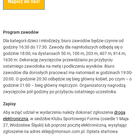
Napisz do nas!
Program zawodów
Dla kategorii dzieci i młodzieży, biuro zawodów będzie czynne od
godziny 16:30 do 17:30. Zawody dla najmłodszych odbędą się o
godzinie 18:00, na dystansach 50 m, 100 m, 203 m, 407 m, 814 m,
1630 m. Dekorację zwycięzców przewidziano po przybyciu
ostatniego zawodnika na metę i podliczeniu wyników. Biuro
zawodów dla dorosłych pracować ma natomiast w godzinach 19:00-
20:00. O godzinie 20:30 odbędzie się bieg główny kobiet, po czym – o
godzinie 21:00 – bieg główny mężczyzn. Organizatorzy nagrodzą
zwycięzców pół godziny po przybyciu ostatniego uczestnika.
Zapisy
Aby wziąć udział w wydarzeniu należy dokonać zgłoszenia
drogą
elektroniczną
, w siedzibie Klubu Sportowego Forma (osiedle 1 Maja
27, Wodzisław Śląski) lub poprzez pocztę elektroniczną, wysyłając
zgłoszenie na adres
sklep@monsun.com.pl
. Opłata startowa