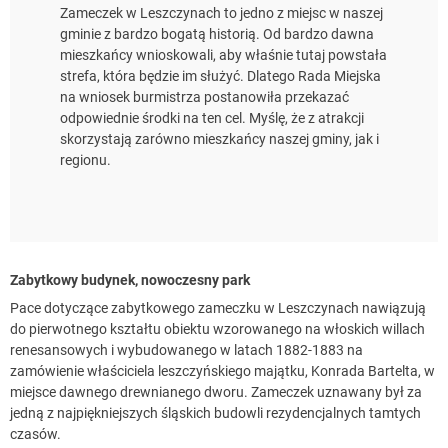
Zameczek w Leszczynach to jedno z miejsc w naszej
gminie z bardzo bogatą historią. Od bardzo dawna
mieszkańcy wnioskowali, aby właśnie tutaj powstała
strefa, która będzie im służyć. Dlatego Rada Miejska
na wniosek burmistrza postanowiła przekazać
odpowiednie środki na ten cel. Myślę, że z atrakcji
skorzystają zarówno mieszkańcy naszej gminy, jak i
regionu.
Zabytkowy budynek, nowoczesny park
Pace dotyczące zabytkowego zameczku w Leszczynach nawiązują
do pierwotnego kształtu obiektu wzorowanego na włoskich willach
renesansowych i wybudowanego w latach 1882-1883 na
zamówienie właściciela leszczyńskiego majątku, Konrada Bartelta, w
miejsce dawnego drewnianego dworu. Zameczek uznawany był za
jedną z najpiękniejszych śląskich budowli rezydencjalnych tamtych
czasów.