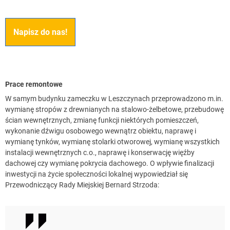
Napisz do nas!
Prace remontowe
W samym budynku zameczku w Leszczynach przeprowadzono m.in.
wymianę stropów z drewnianych na stalowo-żelbetowe, przebudowę
ścian wewnętrznych, zmianę funkcji niektórych pomieszczeń,
wykonanie dźwigu osobowego wewnątrz obiektu, naprawę i
wymianę tynków, wymianę stolarki otworowej, wymianę wszystkich
instalacji wewnętrznych c.o., naprawę i konserwację więźby
dachowej czy wymianę pokrycia dachowego. O wpływie finalizacji
inwestycji na życie społeczności lokalnej wypowiedział się
Przewodniczący Rady Miejskiej Bernard Strzoda: