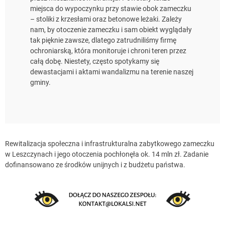
miejsca do wypoczynku przy stawie obok zameczku
– stoliki z krzesłami oraz betonowe leżaki. Zależy
nam, by otoczenie zameczku i sam obiekt wyglądały
tak pięknie zawsze, dlatego zatrudniliśmy firmę
ochroniarską, która monitoruje i chroni teren przez
całą dobę. Niestety, często spotykamy się
dewastacjami i aktami wandalizmu na terenie naszej
gminy.
Rewitalizacja społeczna i infrastrukturalna zabytkowego zameczku
w Leszczynach i jego otoczenia pochłonęła ok. 14 mln zł. Zadanie
dofinansowano ze środków unijnych i z budżetu państwa.