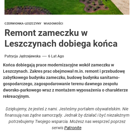
CZERWIONKA-LESZCZYNY
WIADOMOŚCI
Remont zameczku w
Leszczynach dobiega końca
Patrycja Jędrzejewska
6 Lat Ago
Końca dobiegają prace modernizacyjne wokół zameczku w
Leszczynach. Zakres prac obejmował m.in. remont i przebudowę
zabytkowego budynku zameczku, budowę budynku sanitarno-
gospodarczego, zagospodarowanie terenu dawnego zespołu
dworsko-parkowego wraz z montażem wyposażenia o charakterze
rekreacyjnym.
Dziękujemy, że jesteś z nami. Jesteśmy portalem obywatelskim. Nie
finansują nas żądne samorządy. Jednak by działać i być niezależnym
potrzebujemy Twojego wsparcia. Możesz nas wesprzeć poprzez
serwis
Patronite
.