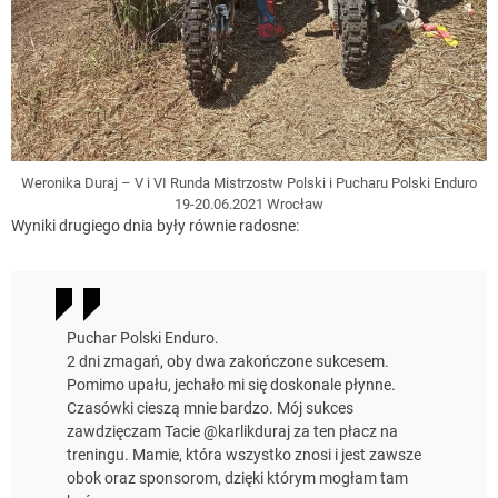
Weronika Duraj – V i VI Runda Mistrzostw Polski i Pucharu Polski Enduro
19-20.06.2021 Wrocław
Wyniki drugiego dnia były równie radosne:
Puchar Polski Enduro.
2 dni zmagań, oby dwa zakończone sukcesem.
Pomimo upału, jechało mi się doskonale płynne.
Czasówki cieszą mnie bardzo. Mój sukces
zawdzięczam Tacie @karlikduraj za ten płacz na
treningu. Mamie, która wszystko znosi i jest zawsze
obok oraz sponsorom, dzięki którym mogłam tam