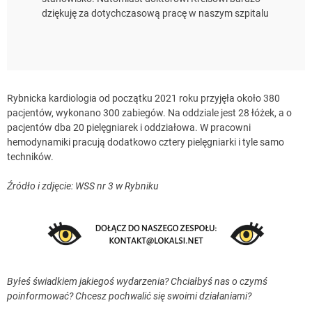
dziękuję za dotychczasową pracę w naszym szpitalu
Rybnicka kardiologia od początku 2021 roku przyjęła około 380
pacjentów, wykonano 300 zabiegów. Na oddziale jest 28 łóżek, a o
pacjentów dba 20 pielęgniarek i oddziałowa. W pracowni
hemodynamiki pracują dodatkowo cztery pielęgniarki i tyle samo
techników.
Źródło i zdjęcie: WSS nr 3 w Rybniku
Byłeś świadkiem jakiegoś wydarzenia? Chciałbyś nas o czymś
poinformować? Chcesz pochwalić się swoimi działaniami?