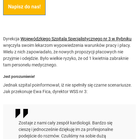
Napisz do nas!
Dyrekcja
Wojewódzkiego Szpitala Specjalistycznego nr 3 w Rybniku
wręczyła swoim lekarzom wypowiedzenia warunków pracy i płacy.
Wielu z nich zapowiadało, że nowych propozycji płacowych nie
przyjmie i odejdzie. Było wielkie ryzyko, że od 1 kwietnia zabraknie
tam personelu medycznego.
Jest porozumienie!
Jednak szpital poinformował, iż nie spełniły się czarne scenariusze.
Jak przekonuje Ewa Fica, dyrektor WSS nr 3:
Zostaje z nami cały zespół kardiologii. Bardzo się
cieszę i jednocześnie dziękuję im za profesjonalne
podejście do rozmów. Czuliśmy na sobie dużą