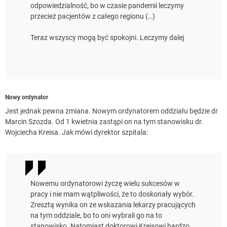
odpowiedzialność, bo w czasie pandemii leczymy
przecież pacjentów z całego regionu (…)
Teraz wszyscy mogą być spokojni. Leczymy dalej
Nowy ordynator
Jest jednak pewna zmiana. Nowym ordynatorem oddziału będzie dr
Marcin Szozda. Od 1 kwietnia zastąpi on na tym stanowisku dr.
Wojciecha Kreisa. Jak mówi dyrektor szpitala:
Nowemu ordynatorowi życzę wielu sukcesów w
pracy i nie mam wątpliwości, że to doskonały wybór.
Zresztą wynika on ze wskazania lekarzy pracujących
na tym oddziale, bo to oni wybrali go na to
stanowisko. Natomiast doktorowi Kreisowi bardzo