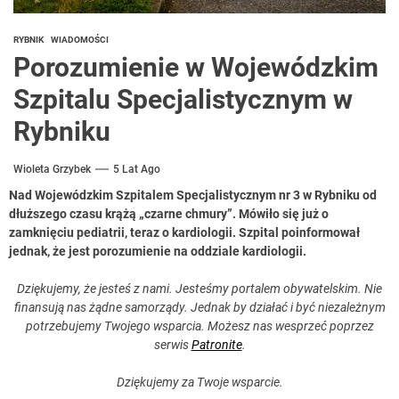
RYBNIK
WIADOMOŚCI
Porozumienie w Wojewódzkim
Szpitalu Specjalistycznym w
Rybniku
Wioleta Grzybek
5 Lat Ago
Nad Wojewódzkim Szpitalem Specjalistycznym nr 3 w Rybniku od
dłuższego czasu krążą „czarne chmury”. Mówiło się już o
zamknięciu pediatrii, teraz o kardiologii. Szpital poinformował
jednak, że jest porozumienie na oddziale kardiologii.
Dziękujemy, że jesteś z nami. Jesteśmy portalem obywatelskim. Nie
finansują nas żądne samorządy. Jednak by działać i być niezależnym
potrzebujemy Twojego wsparcia. Możesz nas wesprzeć poprzez
serwis
Patronite
.
Dziękujemy za Twoje wsparcie.