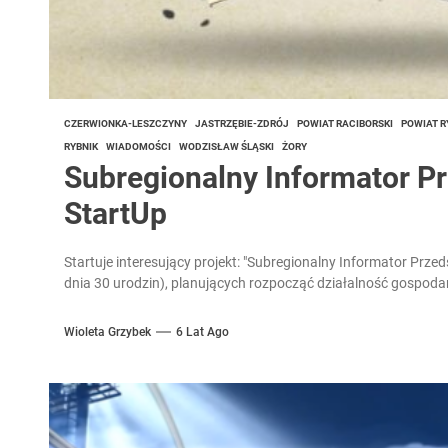
CZERWIONKA-LESZCZYNY
JASTRZĘBIE-ZDRÓJ
POWIAT RACIBORSKI
POWIAT R
RYBNIK
WIADOMOŚCI
WODZISŁAW ŚLĄSKI
ŻORY
Subregionalny Informator Pr
StartUp
Startuje interesujący projekt: "Subregionalny Informator Przed
dnia 30 urodzin), planujących rozpocząć działalność gospoda
Wioleta Grzybek
6 Lat Ago