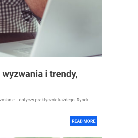
 wyzwania i trendy,
o zmianie – dotyczy praktycznie każdego. Rynek
READ MORE