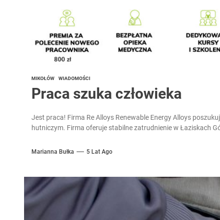
MIKOŁÓW
WIADOMOŚCI
Praca szuka człowieka
Jest praca! Firma Re Alloys Renewable Energy Alloys poszuku
hutniczym. Firma oferuje stabilne zatrudnienie w Łaziskach Gó
Marianna Bułka
5 Lat Ago