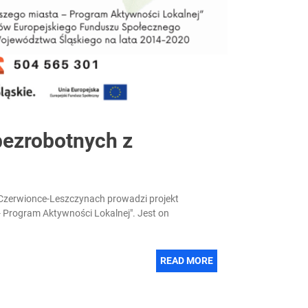
 bezrobotnych z
Czerwionce-Leszczynach prowadzi projekt
 - Program Aktywności Lokalnej". Jest on
READ MORE