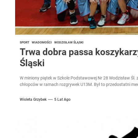
SPORT
WIADOMOŚCI
WODZISŁAW ŚLĄSKI
Trwa dobra passa koszykar
Śląski
W miniony piątek w Szkole Podstawowej Nr 28 Wodzisław Śl. 
chłopców w ramach rozgrywek U13M. Był to przedostatni mecz
Wioleta Grzybek
5 Lat Ago