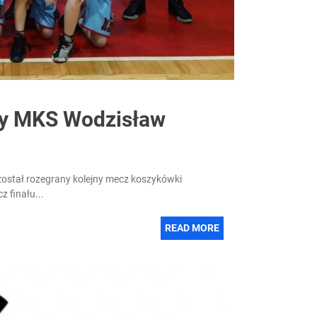
zy MKS Wodzisław
został rozegrany kolejny mecz koszykówki
 finału...
READ MORE