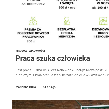
MIKOŁÓW
WIADOMOŚCI
Praca szuka człowieka
Jest praca! Firma Re Alloys Renewable Energy Alloys poszuku
hutniczym. Firma oferuje stabilne zatrudnienie w Łaziskach Gó
Marianna Bułka
5 Lat Ago