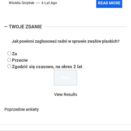
READ MORE
Wioleta Grzybek
6 Lat Ago
TWOJE ZDANIE
Jak powinni zagłosować radni w sprawie zwałów płaskich?
Za
Przeciw
Zgodzić się czasowo, na okres 2 lat
View Results
Poprzednie ankiety