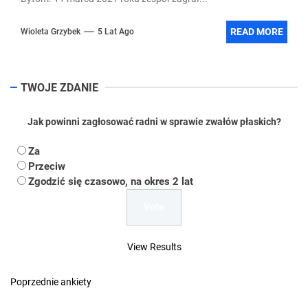
READ MORE
Wioleta Grzybek
5 Lat Ago
TWOJE ZDANIE
Jak powinni zagłosować radni w sprawie zwałów płaskich?
Za
Przeciw
Zgodzić się czasowo, na okres 2 lat
View Results
Poprzednie ankiety