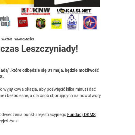
WAŻNE
WIADOMOŚCI
dczas Leszczyniady!
adą”, które odbędzie się 31 maja, będzie możliwość
S.
 wyjątkowa okazja, aby poświęcić kilka minut i dać
zne i bezbolesne, a dla osób chorujących na nowotwory
odwiedzenia punktu rejestracyjnego
Fundacji DKMS
i
yjeś życie.