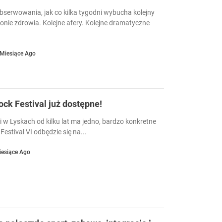
serwowania, jak co kilka tygodni wybucha kolejny
ronie zdrowia. Kolejne afery. Kolejne dramatyczne
 Miesiące Ago
Rock Festival już dostępne!
i w Lyskach od kilku lat ma jedno, bardzo konkretne
Festival VI odbędzie się na...
iesiące Ago