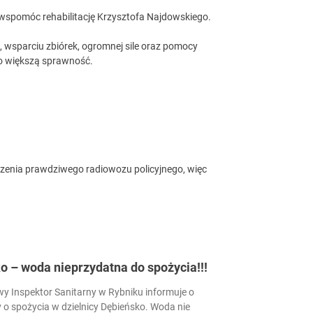
wspomóc rehabilitację Krzysztofa Najdowskiego.
i, wsparciu zbiórek, ogromnej sile oraz pomocy
 o większą sprawność.
czenia prawdziwego radiowozu policyjnego, więc
 – woda nieprzydatna do spożycia!!!
 Inspektor Sanitarny w Rybniku informuje o
 o spożycia w dzielnicy Dębieńsko. Woda nie