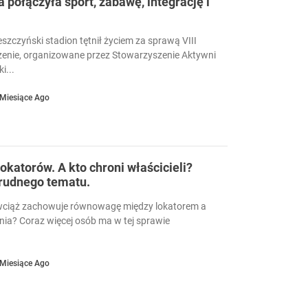
a połączyła sport, zabawę, integrację i
eszczyński stadion tętnił życiem za sprawą VIII
enie, organizowane przez Stowarzyszenie Aktywni
i...
 Miesiące Ago
okatorów. A kto chroni właścicieli?
trudnego tematu.
wciąż zachowuje równowagę między lokatorem a
nia? Coraz więcej osób ma w tej sprawie
 Miesiące Ago