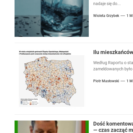
nadaje się do...
Wioleta Grzybek
1 M
Ilu mieszkańcó
Według Raportu o sta
zameldowanych było 
Piotr Masłowski
1 M
Dość komentowan
— czas zacząć m