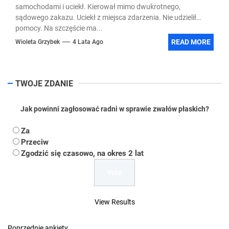
samochodami i uciekł. Kierował mimo dwukrotnego,
sądowego zakazu. Uciekł z miejsca zdarzenia. Nie udzielił
pomocy. Na szczęście ma...
READ MORE
Wioleta Grzybek
4 Lata Ago
TWOJE ZDANIE
Jak powinni zagłosować radni w sprawie zwałów płaskich?
Za
Przeciw
Zgodzić się czasowo, na okres 2 lat
View Results
Poprzednie ankiety