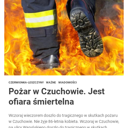
CZERWIONKA-LESZCZYNY
WAŻNE
WIADOMOŚCI
Pożar w Czuchowie. Jest
ofiara śmiertelna
Wczoraj wieczorem doszło do tragicznego w skutkach pożaru
w Czuchowie. Nie żyje 86-letnia kobieta. Wczoraj w Czuchowie,
na ulicy Waryńskiego doszło do tragicznego w skutkach...