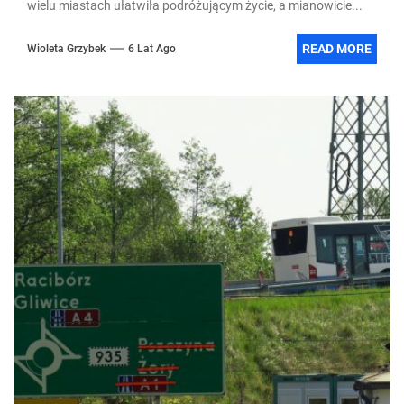
wielu miastach ułatwiła podróżującym życie, a mianowicie...
READ MORE
Wioleta Grzybek
6 Lat Ago