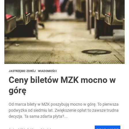
JASTRZĘBIE-ZDRÓJ
WIADOMOŚCI
Ceny biletów MZK mocno w
górę
Od marca bilety w MZK poszybują mocno w górę. To pierwsza
podwyżka od siedmiu lat. Zwiększenie opłat to zawsze trudna
decyzja. Ta sama zdarta płyta?...