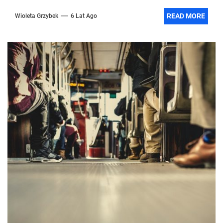
READ MORE
Wioleta Grzybek
6 Lat Ago