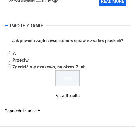
READ MORE
Antoni Kidyński
6 Lat Ago
TWOJE ZDANIE
Jak powinni zagłosować radni w sprawie zwałów płaskich?
Za
Przeciw
Zgodzić się czasowo, na okres 2 lat
View Results
Poprzednie ankiety