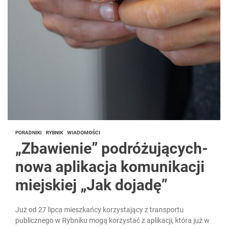
PORADNIKI
RYBNIK
WIADOMOŚCI
„Zbawienie” podróżujących-
nowa aplikacja komunikacji
miejskiej „Jak dojadę”
Już od 27 lipca mieszkańcy korzystający z transportu
publicznego w Rybniku mogą korzystać z aplikacji, która już w