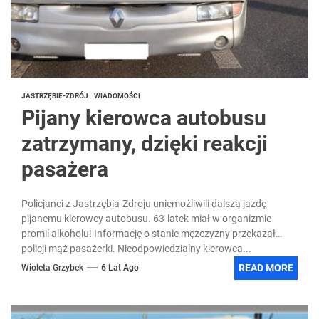
JASTRZĘBIE-ZDRÓJ
WIADOMOŚCI
Pijany kierowca autobusu
zatrzymany, dzięki reakcji
pasażera
Policjanci z Jastrzębia-Zdroju uniemożliwili dalszą jazdę
pijanemu kierowcy autobusu. 63-latek miał w organizmie
promil alkoholu! Informację o stanie mężczyzny przekazał
policji mąż pasażerki. Nieodpowiedzialny kierowca...
READ MORE
Wioleta Grzybek
6 Lat Ago