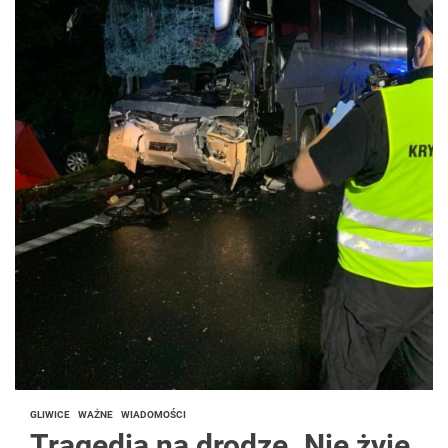
GLIWICE
WAŻNE
WIADOMOŚCI
Tragedia na drodze. Nie żyje