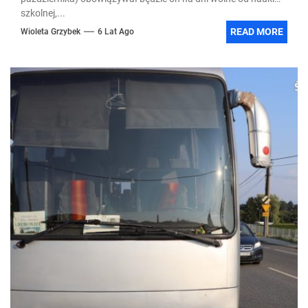
szkolnej,...
READ MORE
Wioleta Grzybek
6 Lat Ago