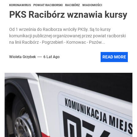
KORONAWIRUS
POWIAT RACIBORSKI
RACIBÓRZ
WIADOMOŚCI
PKS Racibórz wznawia kursy
Od 1 września do Raciborza wróciły PKSy. Są to kursy
komunikacji publicznej organizowanej przez powiat raciborski
na linii Racibórz - Pogrzebień - Kornowac - Pszów...
READ MORE
Wioleta Grzybek
6 Lat Ago