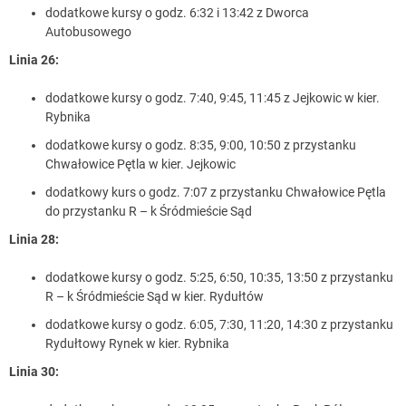
dodatkowe kursy o godz. 6:32 i 13:42 z Dworca
Autobusowego
Linia 26:
dodatkowe kursy o godz. 7:40, 9:45, 11:45 z Jejkowic w kier.
Rybnika
dodatkowe kursy o godz. 8:35, 9:00, 10:50 z przystanku
Chwałowice Pętla w kier. Jejkowic
dodatkowy kurs o godz. 7:07 z przystanku Chwałowice Pętla
do przystanku R – k Śródmieście Sąd
Linia 28:
dodatkowe kursy o godz. 5:25, 6:50, 10:35, 13:50 z przystanku
R – k Śródmieście Sąd w kier. Rydułtów
dodatkowe kursy o godz. 6:05, 7:30, 11:20, 14:30 z przystanku
Rydułtowy Rynek w kier. Rybnika
Linia 30: