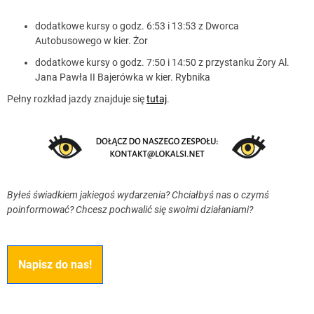
dodatkowe kursy o godz. 6:53 i 13:53 z Dworca
Autobusowego w kier. Żor
dodatkowe kursy o godz. 7:50 i 14:50 z przystanku Żory Al.
Jana Pawła II Bajerówka w kier. Rybnika
Pełny rozkład jazdy znajduje się
tutaj
.
Byłeś świadkiem jakiegoś wydarzenia? Chciałbyś nas o czymś
poinformować? Chcesz pochwalić się swoimi działaniami?
Napisz do nas!