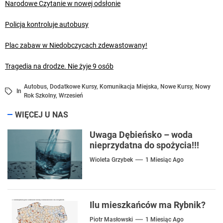
Narodowe Czytanie w nowej odsłonie
Policja kontroluje autobusy
Plac zabaw w Niedobczycach zdewastowany!
Tragedia na drodze. Nie żyje 9 osób
Autobus
,
Dodatkowe Kursy
,
Komunikacja Miejska
,
Nowe Kursy
,
Nowy
In
Rok Szkolny
,
Wrzesień
WIĘCEJ U NAS
Uwaga Dębieńsko – woda
nieprzydatna do spożycia!!!
Wioleta Grzybek
1 Miesiąc Ago
Ilu mieszkańców ma Rybnik?
Piotr Masłowski
1 Miesiąc Ago