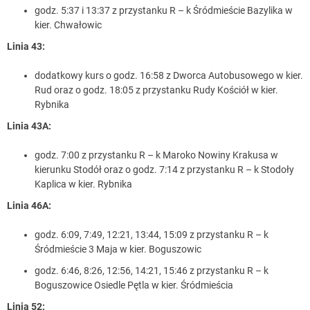
godz. 5:37 i 13:37 z przystanku R – k Śródmieście Bazylika w
kier. Chwałowic
Linia 43:
dodatkowy kurs o godz. 16:58 z Dworca Autobusowego w kier.
Rud oraz o godz. 18:05 z przystanku Rudy Kościół w kier.
Rybnika
Linia 43A:
godz. 7:00 z przystanku R – k Maroko Nowiny Krakusa w
kierunku Stodół oraz o godz. 7:14 z przystanku R – k Stodoły
Kaplica w kier. Rybnika
Linia 46A:
godz. 6:09, 7:49, 12:21, 13:44, 15:09 z przystanku R – k
Śródmieście 3 Maja w kier. Boguszowic
godz. 6:46, 8:26, 12:56, 14:21, 15:46 z przystanku R – k
Boguszowice Osiedle Pętla w kier. Śródmieścia
Linia 52: