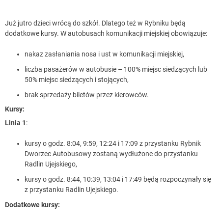
Już jutro dzieci wrócą do szkół. Dlatego też w Rybniku będą
dodatkowe kursy. W autobusach komunikacji miejskiej obowiązuje:
nakaz zasłaniania nosa i ust w komunikacji miejskiej,
liczba pasażerów w autobusie – 100% miejsc siedzących lub
50% miejsc siedzących i stojących,
brak sprzedaży biletów przez kierowców.
Kursy:
Linia 1
:
kursy o godz. 8:04, 9:59, 12:24 i 17:09 z przystanku Rybnik
Dworzec Autobusowy zostaną wydłużone do przystanku
Radlin Ujejskiego,
kursy o godz. 8:44, 10:39, 13:04 i 17:49 będą rozpoczynały się
z przystanku Radlin Ujejskiego.
Dodatkowe kursy: