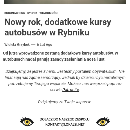
KORONAWIRUS
RYBNIK
WIADOMOŚCI
Nowy rok, dodatkowe kursy
autobusów w Rybniku
Wioleta Grzybek
6 Lat Ago
Od jutra wprowadzone zostaną dodatkowe kursy autobusów. W
autobusach nadal panują zasady zasłaniania nosa i ust.
Dziękujemy, że jesteś z nami. Jesteśmy portalem obywatelskim. Nie
finansują nas żądne samorządy. Jednak by działać i być niezależnym
potrzebujemy Twojego wsparcia. Możesz nas wesprzeć poprzez
serwis
Patronite
.
Dziękujemy za Twoje wsparcie.