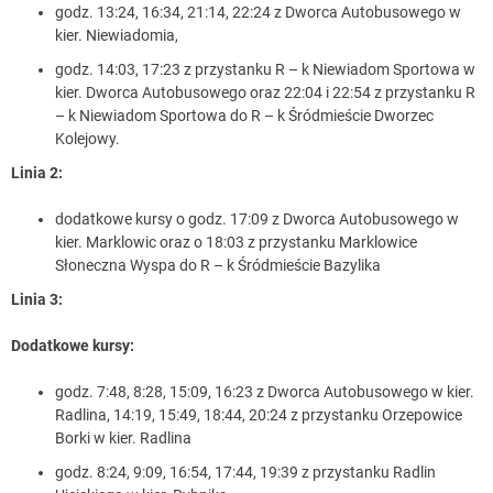
godz. 13:24, 16:34, 21:14, 22:24 z Dworca Autobusowego w
kier. Niewiadomia,
godz. 14:03, 17:23 z przystanku R – k Niewiadom Sportowa w
kier. Dworca Autobusowego oraz 22:04 i 22:54 z przystanku R
– k Niewiadom Sportowa do R – k Śródmieście Dworzec
Kolejowy.
Linia 2:
dodatkowe kursy o godz. 17:09 z Dworca Autobusowego w
kier. Marklowic oraz o 18:03 z przystanku Marklowice
Słoneczna Wyspa do R – k Śródmieście Bazylika
Linia 3:
Dodatkowe kursy:
godz. 7:48, 8:28, 15:09, 16:23 z Dworca Autobusowego w kier.
Radlina, 14:19, 15:49, 18:44, 20:24 z przystanku Orzepowice
Borki w kier. Radlina
godz. 8:24, 9:09, 16:54, 17:44, 19:39 z przystanku Radlin