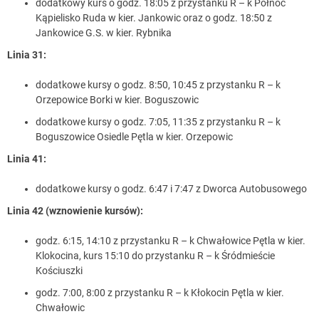
dodatkowy kurs o godz. 18:05 z przystanku R – k Północ
Kąpielisko Ruda w kier. Jankowic oraz o godz. 18:50 z
Jankowice G.S. w kier. Rybnika
Linia 31:
dodatkowe kursy o godz. 8:50, 10:45 z przystanku R – k
Orzepowice Borki w kier. Boguszowic
dodatkowe kursy o godz. 7:05, 11:35 z przystanku R – k
Boguszowice Osiedle Pętla w kier. Orzepowic
Linia 41:
dodatkowe kursy o godz. 6:47 i 7:47 z Dworca Autobusowego
Linia 42 (wznowienie kursów):
godz. 6:15, 14:10 z przystanku R – k Chwałowice Pętla w kier.
Klokocina, kurs 15:10 do przystanku R – k Śródmieście
Kościuszki
godz. 7:00, 8:00 z przystanku R – k Kłokocin Pętla w kier.
Chwałowic