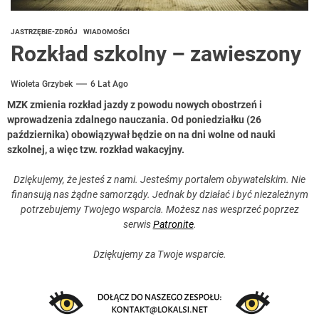
JASTRZĘBIE-ZDRÓJ
WIADOMOŚCI
Rozkład szkolny – zawieszony
Wioleta Grzybek
6 Lat Ago
MZK zmienia rozkład jazdy z powodu nowych obostrzeń i
wprowadzenia zdalnego nauczania. Od poniedziałku (26
października) obowiązywał będzie on na dni wolne od nauki
szkolnej, a więc tzw. rozkład wakacyjny.
Dziękujemy, że jesteś z nami. Jesteśmy portalem obywatelskim. Nie
finansują nas żądne samorządy. Jednak by działać i być niezależnym
potrzebujemy Twojego wsparcia. Możesz nas wesprzeć poprzez
serwis
Patronite
.
Dziękujemy za Twoje wsparcie.