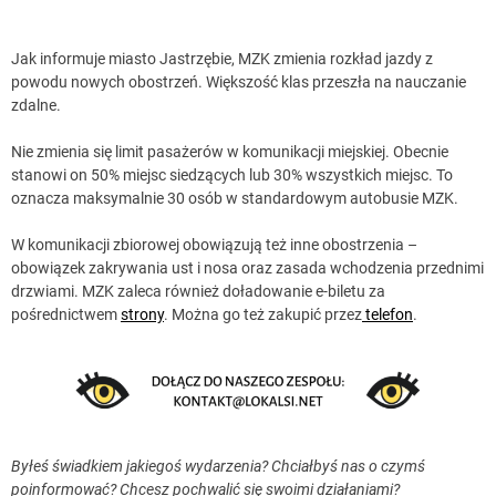
Jak informuje miasto Jastrzębie, MZK zmienia rozkład jazdy z
powodu nowych obostrzeń. Większość klas przeszła na nauczanie
zdalne.
Nie zmienia się limit pasażerów w komunikacji miejskiej. Obecnie
stanowi on 50% miejsc siedzących lub 30% wszystkich miejsc. To
oznacza maksymalnie 30 osób w standardowym autobusie MZK.
W komunikacji zbiorowej obowiązują też inne obostrzenia –
obowiązek zakrywania ust i nosa oraz zasada wchodzenia przednimi
drzwiami. MZK zaleca również doładowanie e-biletu za
pośrednictwem
strony
. Można go też zakupić przez
telefon
.
Byłeś świadkiem jakiegoś wydarzenia? Chciałbyś nas o czymś
poinformować? Chcesz pochwalić się swoimi działaniami?