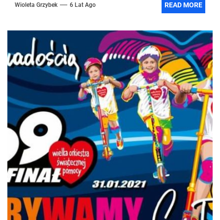
READ MORE
Wioleta Grzybek
6 Lat Ago