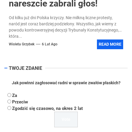
nareszcie zabrali głos!
Od kilku już dni Polska krzyczy. Nie milkną liczne protesty,
naród jest coraz bardziej podzielony. Wszystko, jak wiemy z
powodu kontrowersyjnej decyzji Trybunały Konstytucyjnego,
która...
READ MORE
Wioleta Grzybek
6 Lat Ago
TWOJE ZDANIE
Jak powinni zagłosować radni w sprawie zwałów płaskich?
Za
Przeciw
Zgodzić się czasowo, na okres 2 lat