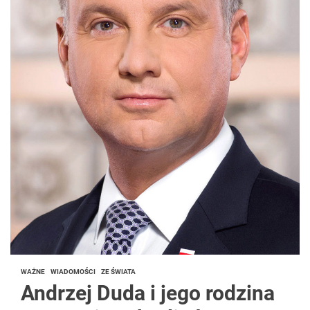
WAŻNE
WIADOMOŚCI
ZE ŚWIATA
Andrzej Duda i jego rodzina