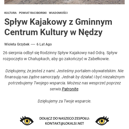
KULTURA
POWIAT RACIBORSKI
WIADOMOŚCI
Spływ Kajakowy z Gminnym
Centrum Kultury w Nędzy
Wioleta Grzybek
6 Lat Ago
26 sierpnia odbył się Rodzinny Spływ Kajakowy nad Odrą. Spływ
rozpoczęto w Chałupkach, aby go zakończyć w Zabełkowie.
Dziękujemy, że jesteś z nami. Jesteśmy portalem obywatelskim. Nie
finansują nas żądne samorządy. Jednak by działać i być niezależnym
potrzebujemy Twojego wsparcia. Możesz nas wesprzeć poprzez
serwis
Patronite
.
Dziękujemy za Twoje wsparcie.