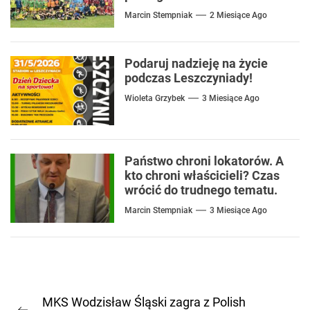
Marcin Stempniak
2 Miesiące Ago
Podaruj nadzieję na życie
podczas Leszczyniady!
Wioleta Grzybek
3 Miesiące Ago
Państwo chroni lokatorów. A
kto chroni właścicieli? Czas
wrócić do trudnego tematu.
Marcin Stempniak
3 Miesiące Ago
Nawigacja
MKS Wodzisław Śląski zagra z Polish