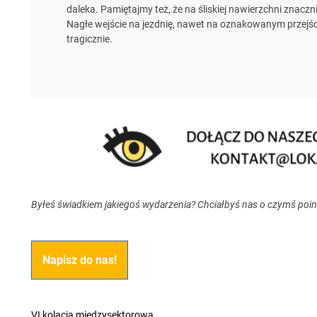
daleka. Pamiętajmy też, że na śliskiej nawierzchni znac
Nagłe wejście na jezdnię, nawet na oznakowanym przejśc
tragicznie.
Byłeś świadkiem jakiegoś wydarzenia? Chciałbyś nas o czymś poi
Napisz do nas!
VI kolacja międzysektorowa