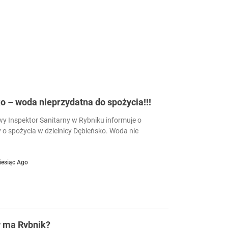
 – woda nieprzydatna do spożycia!!!
 Inspektor Sanitarny w Rybniku informuje o
 o spożycia w dzielnicy Dębieńsko. Woda nie
iesiąc Ago
w ma Rybnik?