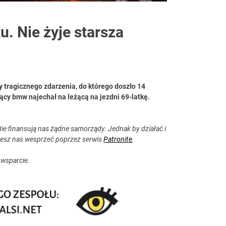
. Nie żyje starsza
ny tragicznego zdarzenia, do którego doszło 14
ujący bmw najechał na leżącą na jezdni 69-latkę.
ie finansują nas żądne samorządy. Jednak by działać i
esz nas wesprzeć poprzez serwis
Patronite
.
 wsparcie.