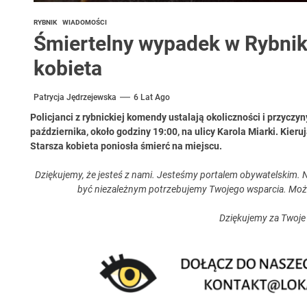
RYBNIK
WIADOMOŚCI
Śmiertelny wypadek w Rybniku
kobieta
Patrycja Jędrzejewska
6 Lat Ago
Policjanci z rybnickiej komendy ustalają okoliczności i przyczy
października, około godziny 19:00, na ulicy Karola Miarki. Kier
Starsza kobieta poniosła śmierć na miejscu.
Dziękujemy, że jesteś z nami. Jesteśmy portalem obywatelskim. N
być niezależnym potrzebujemy Twojego wsparcia. Moż
Dziękujemy za Twoje