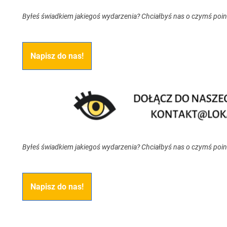
Byłeś świadkiem jakiegoś wydarzenia? Chciałbyś nas o czymś poi
Napisz do nas!
Byłeś świadkiem jakiegoś wydarzenia? Chciałbyś nas o czymś poi
Napisz do nas!