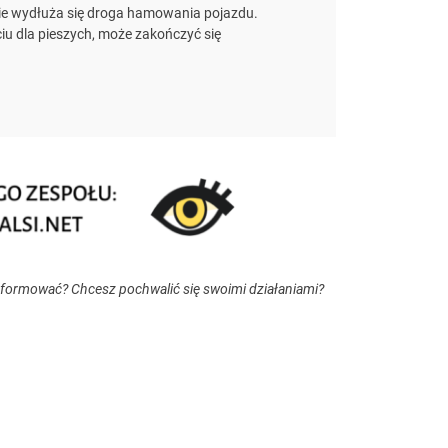
znie wydłuża się droga hamowania pojazdu.
iu dla pieszych, może zakończyć się
nformować? Chcesz pochwalić się swoimi działaniami?