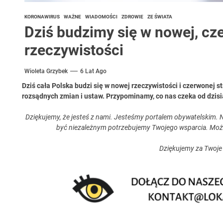
KORONAWIRUS
WAŻNE
WIADOMOŚCI
ZDROWIE
ZE ŚWIATA
Dziś budzimy się w nowej, cze
rzeczywistości
Wioleta Grzybek
6 Lat Ago
Dziś cała Polska budzi się w nowej rzeczywistości i czerwonej st
rozsądnych zmian i ustaw. Przypominamy, co nas czeka od dzisi
Dziękujemy, że jesteś z nami. Jesteśmy portalem obywatelskim. N
być niezależnym potrzebujemy Twojego wsparcia. Moż
Dziękujemy za Twoje