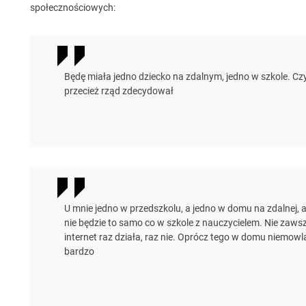
społecznościowych:
Będę miała jedno dziecko na zdalnym, jedno w szkole. Cz
przecież rząd zdecydował
U mnie jedno w przedszkolu, a jedno w domu na zdalnej
nie będzie to samo co w szkole z nauczycielem. Nie zaws
internet raz działa, raz nie. Oprócz tego w domu niemowla
bardzo