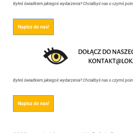
Byłeś świadkiem jakiegoś wydarzenia? Chciałbyś nas o czymś poi
Napisz do nas!
Byłeś świadkiem jakiegoś wydarzenia? Chciałbyś nas o czymś poi
Napisz do nas!