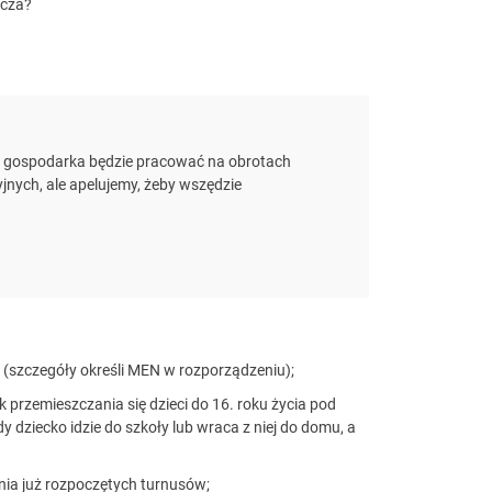
acza?
że gospodarka będzie pracować na obrotach
nych, ale apelujemy, żeby wszędzie
(szczegóły określi MEN w rozporządzeniu);
 przemieszczania się dzieci do 16. roku życia pod
y dziecko idzie do szkoły lub wraca z niej do domu, a
nia już rozpoczętych turnusów;