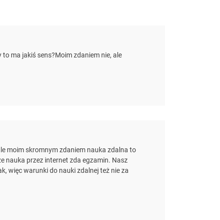
y to ma jakiś sens?Moim zdaniem nie, ale
, ale moim skromnym zdaniem nauka zdalna to
ze nauka przez internet zda egzamin. Nasz
k, więc warunki do nauki zdalnej też nie za