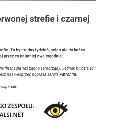
rwonej strefie i czarnej
refie. To był trudny tydzień, pełen nie do końca
aj przez co najmniej dwa tygodnie.
ie finansują nas żądne samorządy. Jednak by działać i
esz nas wesprzeć poprzez serwis
Patronite
.
 wsparcie.