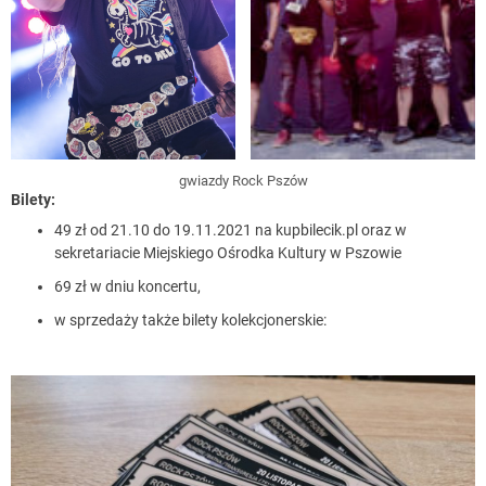
gwiazdy Rock Pszów
Bilety:
49 zł od 21.10 do 19.11.2021 na kupbilecik.pl oraz w
sekretariacie Miejskiego Ośrodka Kultury w Pszowie
69 zł w dniu koncertu,
w sprzedaży także bilety kolekcjonerskie: