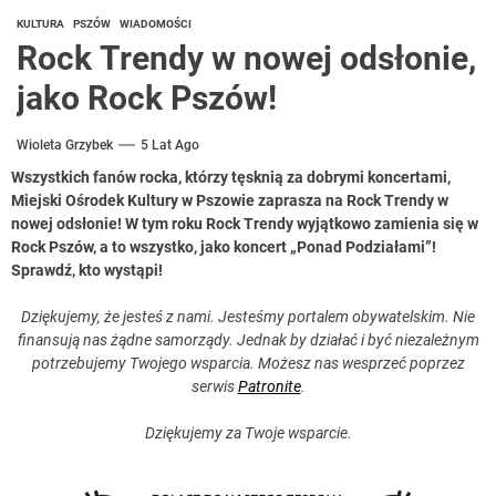
KULTURA
PSZÓW
WIADOMOŚCI
Rock Trendy w nowej odsłonie,
jako Rock Pszów!
Wioleta Grzybek
5 Lat Ago
Wszystkich fanów rocka, którzy tęsknią za dobrymi koncertami,
Miejski Ośrodek Kultury w Pszowie zaprasza na Rock Trendy w
nowej odsłonie! W tym roku Rock Trendy wyjątkowo zamienia się w
Rock Pszów, a to wszystko, jako koncert „Ponad Podziałami”!
Sprawdź, kto wystąpi!
Dziękujemy, że jesteś z nami. Jesteśmy portalem obywatelskim. Nie
finansują nas żądne samorządy. Jednak by działać i być niezależnym
potrzebujemy Twojego wsparcia. Możesz nas wesprzeć poprzez
serwis
Patronite
.
Dziękujemy za Twoje wsparcie.