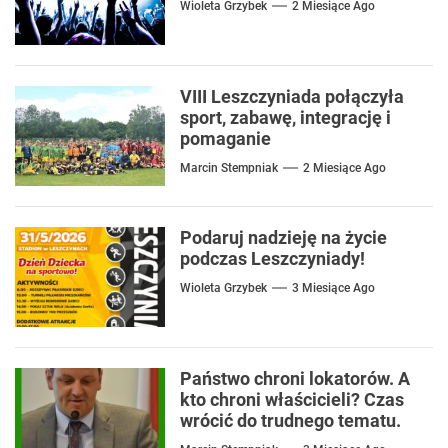
Wioleta Grzybek
2 Miesiące Ago
VIII Leszczyniada połączyła
sport, zabawę, integrację i
pomaganie
Marcin Stempniak
2 Miesiące Ago
Podaruj nadzieję na życie
podczas Leszczyniady!
Wioleta Grzybek
3 Miesiące Ago
Państwo chroni lokatorów. A
kto chroni właścicieli? Czas
wrócić do trudnego tematu.