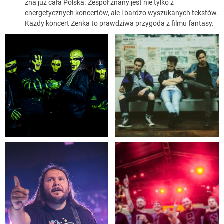
zna już cała Polska. Zespół znany jest nie tylko z
energetycznych koncertów, ale i bardzo wyszukanych tekstów.
Każdy koncert Zenka to prawdziwa przygoda z filmu fantasy.