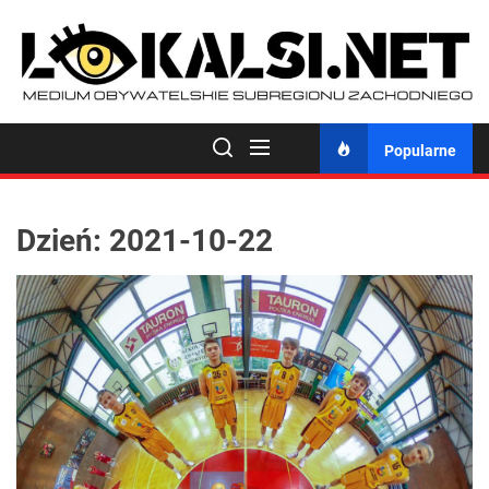
Skip
to
the
content
Popularne
Dzień:
2021-10-22