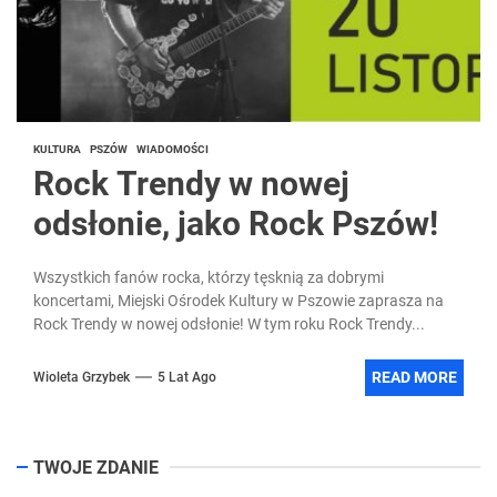
KULTURA
PSZÓW
WIADOMOŚCI
Rock Trendy w nowej
odsłonie, jako Rock Pszów!
Wszystkich fanów rocka, którzy tęsknią za dobrymi
koncertami, Miejski Ośrodek Kultury w Pszowie zaprasza na
Rock Trendy w nowej odsłonie! W tym roku Rock Trendy...
READ MORE
Wioleta Grzybek
5 Lat Ago
TWOJE ZDANIE