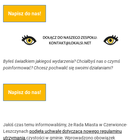
Napisz do nas!
Byłeś świadkiem jakiegoś wydarzenia? Chciałbyś nas o czymś
poinformować? Chcesz pochwalić się swoimi działaniami?
Napisz do nas!
Jakiś czas temu informowaliśmy, że Rada Miasta w Czerwionce-
Leszczynach
podjęła uchwałę dotyczącą nowego regulaminu
utrzymania
czystości w gminie. Wprowadzono obowiązek