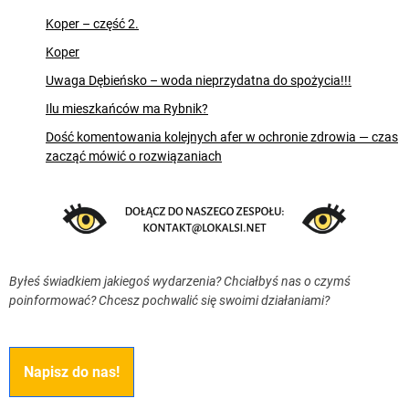
Koper – część 2.
Koper
Uwaga Dębieńsko – woda nieprzydatna do spożycia!!!
Ilu mieszkańców ma Rybnik?
Dość komentowania kolejnych afer w ochronie zdrowia — czas
zacząć mówić o rozwiązaniach
Byłeś świadkiem jakiegoś wydarzenia? Chciałbyś nas o czymś
poinformować? Chcesz pochwalić się swoimi działaniami?
Napisz do nas!