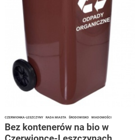
CZERWIONKA-LESZCZYNY
RADA MIASTA
ŚRODOWISKO
WIADOMOŚCI
Bez kontenerów na bio w
Czerwionce-Leszczynach