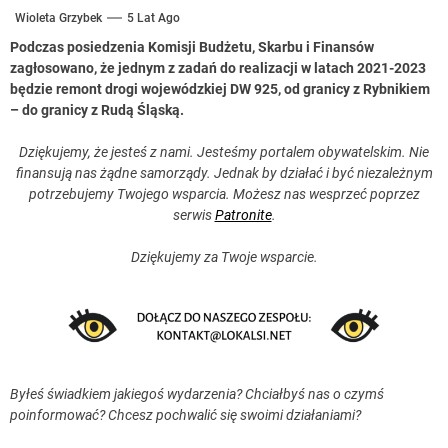
Wioleta Grzybek
5 Lat Ago
Podczas posiedzenia Komisji Budżetu, Skarbu i Finansów
zagłosowano, że jednym z zadań do realizacji w latach 2021-2023
będzie remont drogi wojewódzkiej DW 925, od granicy z Rybnikiem
– do granicy z Rudą Śląską.
Dziękujemy, że jesteś z nami. Jesteśmy portalem obywatelskim. Nie
finansują nas żądne samorządy. Jednak by działać i być niezależnym
potrzebujemy Twojego wsparcia. Możesz nas wesprzeć poprzez
serwis
Patronite
.
Dziękujemy za Twoje wsparcie.
Byłeś świadkiem jakiegoś wydarzenia? Chciałbyś nas o czymś
poinformować? Chcesz pochwalić się swoimi działaniami?