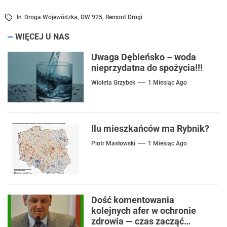
In
Droga Wojewódzka
,
DW 925
,
Remont Drogi
WIĘCEJ U NAS
Uwaga Dębieńsko – woda
nieprzydatna do spożycia!!!
Wioleta Grzybek
1 Miesiąc Ago
Ilu mieszkańców ma Rybnik?
Piotr Masłowski
1 Miesiąc Ago
Dość komentowania
kolejnych afer w ochronie
zdrowia — czas zacząć