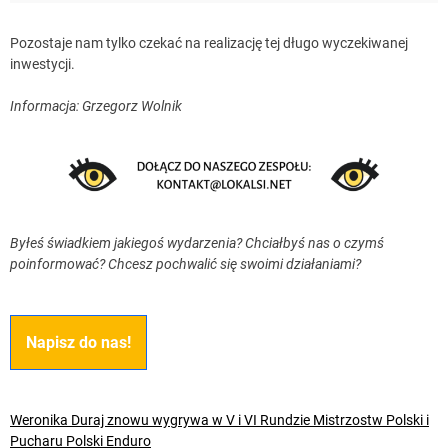
Pozostaje nam tylko czekać na realizację tej długo wyczekiwanej
inwestycji.
Informacja: Grzegorz Wolnik
Byłeś świadkiem jakiegoś wydarzenia? Chciałbyś nas o czymś
poinformować? Chcesz pochwalić się swoimi działaniami?
Napisz do nas!
Weronika Duraj znowu wygrywa w V i VI Rundzie Mistrzostw Polski i
Pucharu Polski Enduro