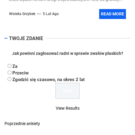
READ MORE
Wioleta Grzybek
5 Lat Ago
TWOJE ZDANIE
Jak powinni zagłosować radni w sprawie zwałów płaskich?
Za
Przeciw
Zgodzić się czasowo, na okres 2 lat
View Results
Poprzednie ankiety