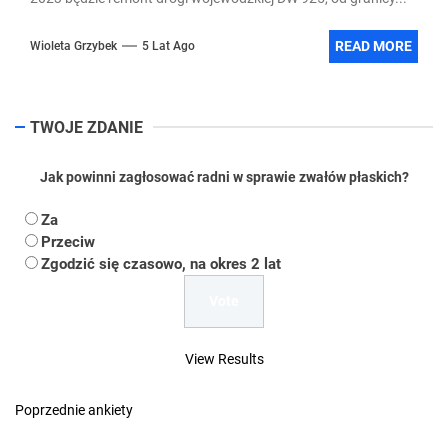
READ MORE
Wioleta Grzybek
5 Lat Ago
TWOJE ZDANIE
Jak powinni zagłosować radni w sprawie zwałów płaskich?
Za
Przeciw
Zgodzić się czasowo, na okres 2 lat
View Results
Poprzednie ankiety