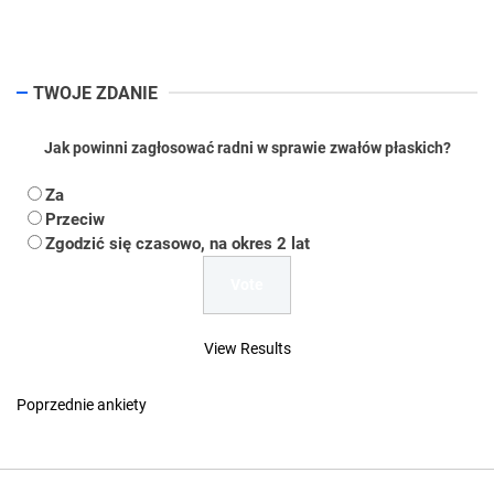
pos
TWOJE ZDANIE
Jak powinni zagłosować radni w sprawie zwałów płaskich?
Za
Przeciw
Zgodzić się czasowo, na okres 2 lat
View Results
Poprzednie ankiety