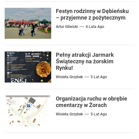
￼Festyn rodzinny w Dębieńsku
– przyjemne z pożytecznym
Artur Gliwicki
4 Lata Ago
Pełny atrakcji Jarmark
Świąteczny na żorskim
Rynku!
Wioleta Grzybek
5 Lat Ago
Organizacja ruchu w obrębie
cmentarzy w Żorach
Wioleta Grzybek
5 Lat Ago