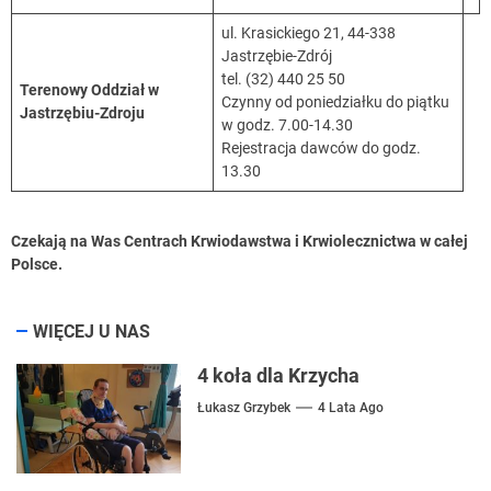
ul. Krasickiego 21, 44-338
Jastrzębie-Zdrój
tel. (32) 440 25 50
Terenowy Oddział w
Czynny od poniedziałku do piątku
Jastrzębiu-Zdroju
w godz. 7.00-14.30
Rejestracja dawców do godz.
13.30
Czekają na Was Centrach Krwiodawstwa i Krwiolecznictwa w całej
Polsce.
WIĘCEJ U NAS
4 koła dla Krzycha
Łukasz Grzybek
4 Lata Ago