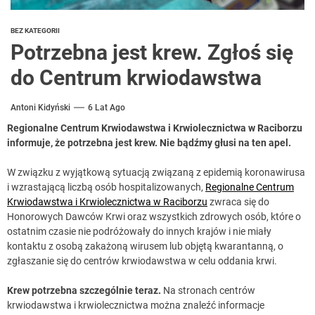
BEZ KATEGORII
Potrzebna jest krew. Zgłoś się
do Centrum krwiodawstwa
Antoni Kidyński
6 Lat Ago
Regionalne Centrum Krwiodawstwa i Krwiolecznictwa w Raciborzu
informuje, że potrzebna jest krew. Nie bądźmy głusi na ten apel.
W związku z wyjątkową sytuacją związaną z epidemią koronawirusa
i wzrastającą liczbą osób hospitalizowanych,
Regionalne Centrum
Krwiodawstwa i Krwiolecznictwa w Raciborzu
zwraca się do
Honorowych Dawców Krwi oraz wszystkich zdrowych osób, które o
ostatnim czasie nie podróżowały do innych krajów i nie miały
kontaktu z osobą zakażoną wirusem lub objętą kwarantanną, o
zgłaszanie się do centrów krwiodawstwa w celu oddania krwi.
Krew potrzebna szczególnie teraz.
Na stronach centrów
krwiodawstwa i krwiolecznictwa można znaleźć informacje