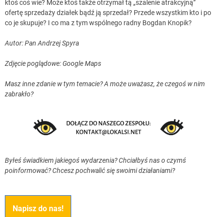
ktoś coś wie? Może ktoś także otrzymał tą „szalenie atrakcyjną”
ofertę sprzedaży działek bądź ją sprzedał? Przede wszystkim kto i po
co je skupuje? I co ma z tym wspólnego radny Bogdan Knopik?
Autor: Pan Andrzej
Spyra
Zdjęcie poglądowe: Google Maps
Masz inne zdanie w tym temacie? A może uważasz, że czegoś w nim
zabrakło?
Byłeś świadkiem jakiegoś wydarzenia? Chciałbyś nas o czymś
poinformować? Chcesz pochwalić się swoimi działaniami?
Napisz do nas!