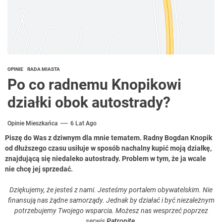
OPINIE
RADA MIASTA
Po co radnemu Knopikowi
działki obok autostrady?
Opinie Mieszkańca
6 Lat Ago
Piszę do Was z dziwnym dla mnie tematem. Radny Bogdan Knopik
od dłuższego czasu usiłuje w sposób nachalny kupić moją działkę,
znajdującą się niedaleko autostrady. Problem w tym, że ja wcale
nie chcę jej sprzedać.
Dziękujemy, że jesteś z nami. Jesteśmy portalem obywatelskim. Nie
finansują nas żądne samorządy. Jednak by działać i być niezależnym
potrzebujemy Twojego wsparcia. Możesz nas wesprzeć poprzez
serwis
Patronite
.