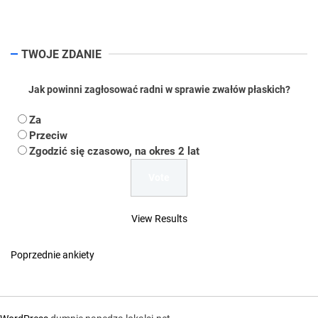
pos
TWOJE ZDANIE
Jak powinni zagłosować radni w sprawie zwałów płaskich?
Za
Przeciw
Zgodzić się czasowo, na okres 2 lat
View Results
Poprzednie ankiety