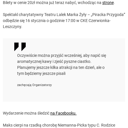
Bilety w cenie 20zł można już teraz nabyć, wchodząc na
stronę
.
Spektakl charytatywny Teatru Lalek Marka Żyły – „Piracka Przygoda”
odbędzie się 16 stycznia o godzinie 17:00 w CKE Czerwionka-
Leszczyny.
Oczywiście można przyjść wcześniej, aby napić się
aromatycznej kawy i zjeść pyszne ciastko.
Planujemy jeszcze kilka atrakcji na ten dzień, ale o
tym będziemy jeszcze pisali
zachęcają Organizatorzy
Wydarzenie można śledzić
na Facebooku.
Maks cierpi na rzadką chorobę Niemanna-Picka typu C. Rodzice