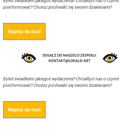
Byłeś świadkiem jakiegoś wydarzenia? Chciałbyś nas o czymś
poinformować? Chcesz pochwalić się swoimi działaniami?
Napisz do nas!
Byłeś świadkiem jakiegoś wydarzenia? Chciałbyś nas o czymś
poinformować? Chcesz pochwalić się swoimi działaniami?
Napisz do nas!