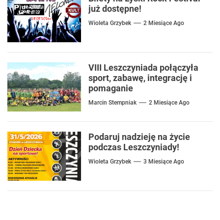
już dostępne!
Wioleta Grzybek
2 Miesiące Ago
VIII Leszczyniada połączyła
sport, zabawę, integrację i
pomaganie
Marcin Stempniak
2 Miesiące Ago
Podaruj nadzieję na życie
podczas Leszczyniady!
Wioleta Grzybek
3 Miesiące Ago