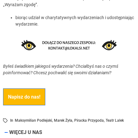
„Wyrażam zgodę”.
biorąc udział w charytatywnych wydarzeniach i udostępniając
wydarzenie.
Byłeś świadkiem jakiegoś wydarzenia? Chciałbyś nas o czymś
poinformować? Chcesz pochwalić się swoimi działaniami?
Napisz do nas!
In
Maksymilian Podlejski
,
Marek Żyła
,
Piracka Przygoda
,
Teatr Lalek
WIĘCEJ U NAS