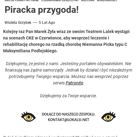
AKCJE CHARYTATYWNE
CZERWIONKA-LESZCZYNY
KULTURA
WIADOMOŚCI
Piracka przygoda!
Wioleta Grzybek
5 Lat Ago
Kolejny raz Pan Marek Żyła wraz ze swoim Teatrem Lalek wystąpi
na scenach CKE w Czerwionce, aby wesprzeć leczenie i
rehabilitację chorego na rzadką chorobę Niemanna Picka typu C
Maksymiliana Podlejskiego.
Dziękujemy, że jesteś z nami. Jesteśmy portalem obywatelskim. Nie
finansują nas żądne samorządy. Jednak by działać i być niezależnym
potrzebujemy Twojego wsparcia. Możesz nas wesprzeć poprzez
serwis
Patronite
.
Dziękujemy za Twoje wsparcie.