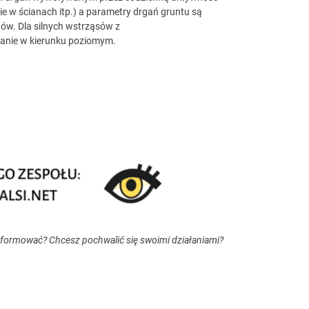
ie w ścianach itp.) a parametry drgań gruntu są
. Dla silnych wstrząsów z
ysanie w kierunku poziomym.
nformować? Chcesz pochwalić się swoimi działaniami?