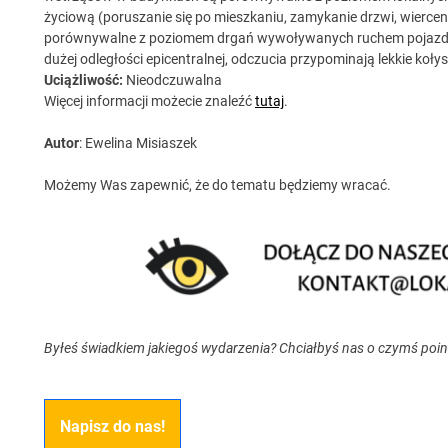
życiową (poruszanie się po mieszkaniu, zamykanie drzwi, wiercen
porównywalne z poziomem drgań wywoływanych ruchem pojazdów
dużej odległości epicentralnej, odczucia przypominają lekkie koł
Uciążliwość:
Nieodczuwalna
Więcej informacji możecie znaleźć
tutaj
.
Autor
: Ewelina Misiaszek
Możemy Was zapewnić, że do tematu będziemy wracać.
Byłeś świadkiem jakiegoś wydarzenia? Chciałbyś nas o czymś poi
Napisz do nas!