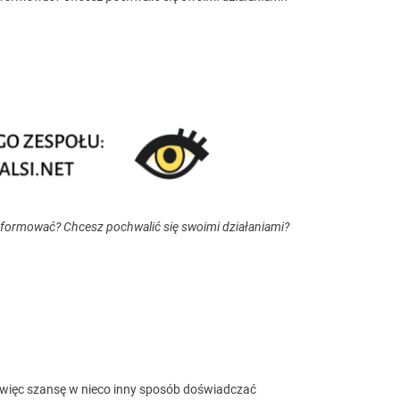
nformować? Chcesz pochwalić się swoimi działaniami?
więc szansę w nieco inny sposób doświadczać