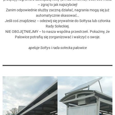
– zgraj to jak najszybciej!
Zanim odpowiednie służby zaczną działać, nagrania mogą się już
automatycznie skasować…
Jeśli coś znajdziesz – odezwij się prywatnie do Sołtysa lub członka
Rady Sołeckiej.
NIE OBOJĘTNIEJMY – to nasza wspólna przestrzeń. Pokażmy, że
Palowice potrafią się zorganizować i walczyć o swoje.
apeluje Sołtys i rada sołecka palowice