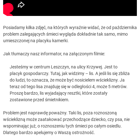
Posiadamy kilka zdjęć, na których wyraźnie widać, że od października
problem zalegających śmieci wygląda dokładnie tak samo, mimo
umieszczonej na placyku kamerki.
Jak tłumaczy nasz informator, na załączonym filmie:
Jesteśmy w centrum Leszczyn, na ulicy Krzywej. Jest to
placyk gospodarczy. Tutaj, jak widzimy – lis. A jeśli lis się zbliża
do ludzi, to oznacza, że może być nosicielem wścieklizny. Ja
teraz od tego lisa znajduję się w odległości 4, może 5 metrów.
Proszę bardzo, lis wyjadający resztki, które zostały
zostawione przed śmietnikiem.
Problem jest naprawdę poważny. Taki lis, poza roznoszoną
wścieklizną może zaatakować przechodzące dziecko, czy psa, nie
wspominając już, o roznoszeniu tych śmieci po całym osiedlu.
Dlatego bardzo apelujemy o Waszą ostrożność.