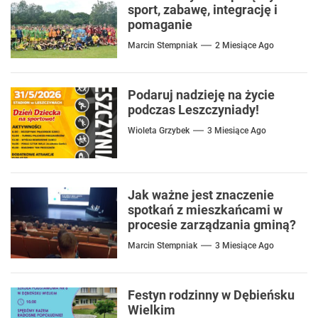
sport, zabawę, integrację i
pomaganie
Marcin Stempniak
2 Miesiące Ago
Podaruj nadzieję na życie
podczas Leszczyniady!
Wioleta Grzybek
3 Miesiące Ago
Jak ważne jest znaczenie
spotkań z mieszkańcami w
procesie zarządzania gminą?
Marcin Stempniak
3 Miesiące Ago
Festyn rodzinny w Dębieńsku
Wielkim