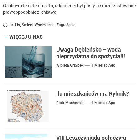
Osobnym tematem jest to, iż kontener był pusty, a śmieci zostawione
prawdopodobnie z lenistwa.
In
Lis
,
Śmieci
,
Wścieklizna
,
Zagrożenie
WIĘCEJ U NAS
Uwaga Dębieńsko – woda
nieprzydatna do spożycia!!!
Wioleta Grzybek
1 Miesiąc Ago
Ilu mieszkańców ma Rybnik?
Piotr Masłowski
1 Miesiąc Ago
VIII Leszczyniada połączyła