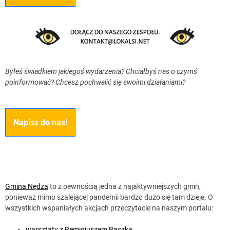
Byłeś świadkiem jakiegoś wydarzenia? Chciałbyś nas o czymś
poinformować? Chcesz pochwalić się swoimi działaniami?
Napisz do nas!
Gmina Nędza
to z pewnością jedna z najaktywniejszych gmin,
ponieważ mimo szalejącej pandemii bardzo dużo się tam dzieje. O
wszystkich wspaniałych akcjach przeczytacie na naszym portalu:
warsztaty z Remigiuszem Rączką
,