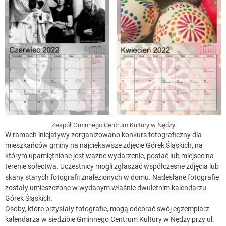
Zespół Gminnego Centrum Kultury w Nędzy
W ramach inicjatywy zorganizowano konkurs fotograficzny dla
mieszkańców gminy na najciekawsze zdjęcie Górek Śląskich, na
którym upamiętnione jest ważne wydarzenie, postać lub miejsce na
terenie sołectwa. Uczestnicy mogli zgłaszać współczesne zdjęcia lub
skany starych fotografii znalezionych w domu. Nadesłane fotografie
zostały umieszczone w wydanym właśnie dwuletnim kalendarzu
Górek Śląskich.
Osoby, które przysłały fotografie, mogą odebrać swój egzemplarz
kalendarza w siedzibie Gminnego Centrum Kultury w Nędzy przy ul.