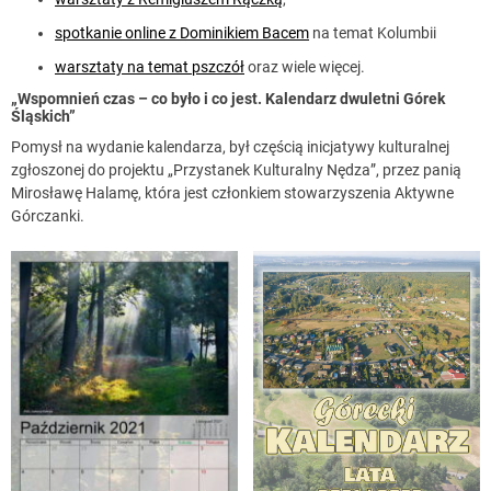
spotkanie online z Dominikiem Bacem
na temat Kolumbii
warsztaty na temat pszczół
oraz wiele więcej.
„Wspomnień czas – co było i co jest. Kalendarz dwuletni Górek
Śląskich”
Pomysł na wydanie kalendarza, był częścią inicjatywy kulturalnej
zgłoszonej do projektu „Przystanek Kulturalny Nędza”, przez panią
Mirosławę Halamę, która jest członkiem stowarzyszenia Aktywne
Górczanki.