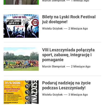
Marcin Stempniak
1 Miesiąc Ago
Bilety na Lyski Rock Festival
już dostępne!
Wioleta Grzybek
2 Miesiące Ago
VIII Leszczyniada połączyła
sport, zabawę, integrację i
pomaganie
Marcin Stempniak
2 Miesiące Ago
Podaruj nadzieję na życie
podczas Leszczyniady!
Wioleta Grzybek
3 Miesiące Ago