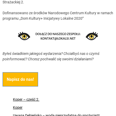
Strażackiej 2.
Dofinansowano ze środków Narodowego Centrum Kultury w ramach
programu „Dom Kultury+ Inicjatywy Lokalne 2020”
Byłeś świadkiem jakiegoś wydarzenia? Chciałbyś nas o czymś
poinformować? Chcesz pochwalić się swoimi działaniami?
Napisz do nas!
Koper – część 2.
Koper
Uwaga Dębieńsko – woda nieprzydatna do spożycia!!!