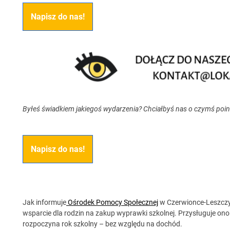
Napisz do nas!
Byłeś świadkiem jakiegoś wydarzenia? Chciałbyś nas o czymś poi
Napisz do nas!
Jak informuje
Ośrodek Pomocy Społecznej
w Czerwionce-Leszczyn
wsparcie dla rodzin na zakup wyprawki szkolnej. Przysługuje ono
rozpoczyna rok szkolny – bez względu na dochód.