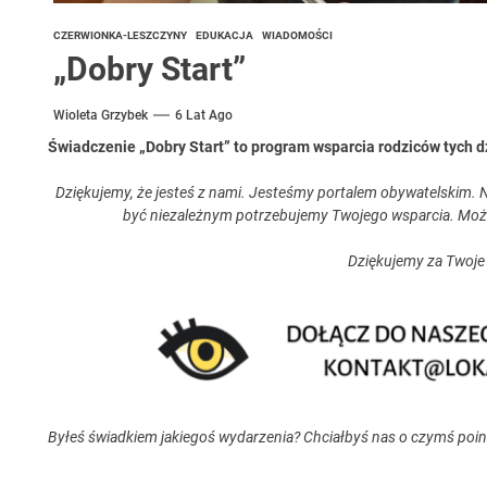
CZERWIONKA-LESZCZYNY
EDUKACJA
WIADOMOŚCI
„Dobry Start”
Wioleta Grzybek
6 Lat Ago
Świadczenie „Dobry Start” to program wsparcia rodziców tych dz
Dziękujemy, że jesteś z nami. Jesteśmy portalem obywatelskim. N
być niezależnym potrzebujemy Twojego wsparcia. Moż
Dziękujemy za Twoje
Byłeś świadkiem jakiegoś wydarzenia? Chciałbyś nas o czymś poi