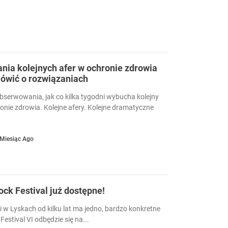
ia kolejnych afer w ochronie zdrowia
ówić o rozwiązaniach
serwowania, jak co kilka tygodni wybucha kolejny
ronie zdrowia. Kolejne afery. Kolejne dramatyczne
 Miesiąc Ago
Rock Festival już dostępne!
i w Lyskach od kilku lat ma jedno, bardzo konkretne
Festival VI odbędzie się na...