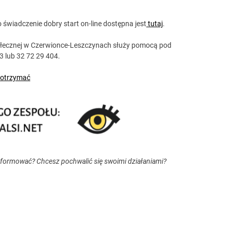
świadczenie dobry start on-line dostępna jest
tutaj
.
ołecznej w Czerwionce-Leszczynach służy pomocą pod
03 lub 32 72 29 404.
o otrzymać
nformować? Chcesz pochwalić się swoimi działaniami?