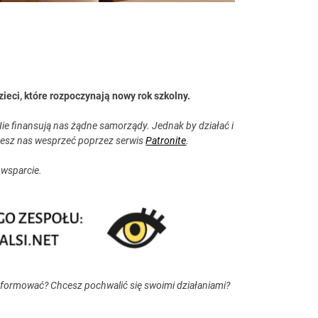
ieci, które rozpoczynają nowy rok szkolny.
ie finansują nas żądne samorządy. Jednak by działać i
esz nas wesprzeć poprzez serwis
Patronite
.
 wsparcie.
nformować? Chcesz pochwalić się swoimi działaniami?