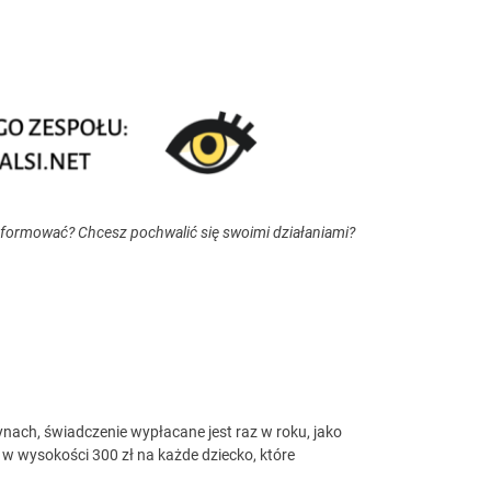
nformować? Chcesz pochwalić się swoimi działaniami?
ach, świadczenie wypłacane jest raz w roku, jako
 w wysokości 300 zł na każde dziecko, które