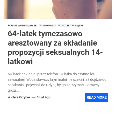
POWIAT WODZISŁAWSKI
WIADOMOŚCI
WODZISŁAW ŚLĄSKI
64-latek tymczasowo
aresztowany za składanie
propozycji seksualnych 14-
latkowi
64-latek nakłaniał przez telefon 14-latka do czynności
seksualnej. Wodzisławscy kryminalni nie czekali, aż dojdzie do
spotkania i pojechali do Gdyni, by go zatrzymać. Sprawcy
grozi...
READ MORE
Wioleta Grzybek
6 Lat Ago