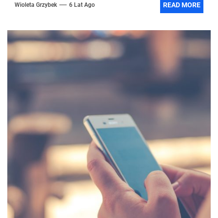
READ MORE
Wioleta Grzybek
6 Lat Ago