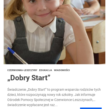
CZERWIONKA-LESZCZYNY
EDUKACJA
WIADOMOŚCI
„Dobry Start”
Świadczenie „Dobry Start” to program wsparcia rodziców tych
dzieci, które rozpoczynają nowy rok szkolny. Jak informuje
Ośrodek Pomocy Społecznej w Czerwionce-Leszczynach,
świadczenie wypłacane jest raz...