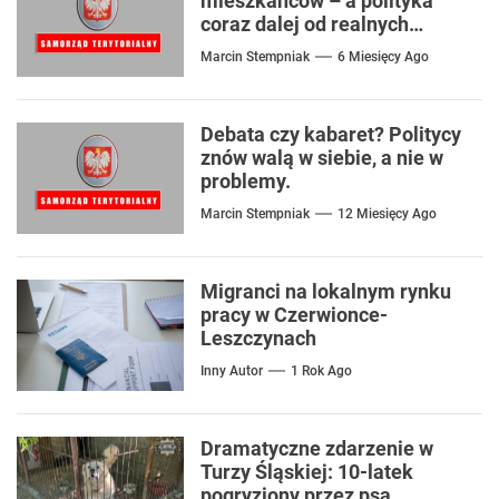
mieszkańców – a polityka
coraz dalej od realnych
problemów
Marcin Stempniak
6 Miesięcy Ago
Debata czy kabaret? Politycy
znów walą w siebie, a nie w
problemy.
Marcin Stempniak
12 Miesięcy Ago
Migranci na lokalnym rynku
pracy w Czerwionce-
Leszczynach
Inny Autor
1 Rok Ago
Dramatyczne zdarzenie w
Turzy Śląskiej: 10-latek
pogryziony przez psa