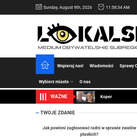
Skip
Sunday, August 9th, 2026
11:58:35 AM
to
the
content
Dość komentowania
Wspieraj nas!
Wiadomości
Sprawy C
Koper – część 2.
Wybierz miasto
O nas
Koper
WAŻNE
Uwaga Dębieńsko –
Ilu mieszkańców m
TWOJE ZDANIE
Dość komentowania
Jak powinni zagłosować radni w sprawie zwałów
płaskich?