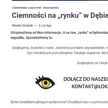
CZERWIONKA-LESZCZYNY
WIADOMOŚCI
Ciemności na „rynku” w Dębi
Wioleta Grzybek
6 Lat Ago
Otrzymaliśmy od Was informacje, iż na tzw. „rynku” w Dębieńsk
wypadku. Sprawdziliśmy to.
Dziękujemy, że jesteś z nami. Jesteśmy portalem obywatelskim. N
być niezależnym potrzebujemy Twojego wsparcia. Moż
Dziękujemy za Twoje
Byłeś świadkiem jakiegoś wydarzenia? Chciałbyś nas o czymś poi