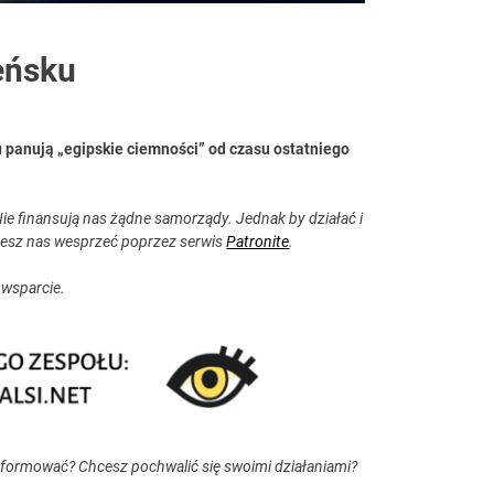
eńsku
u panują „egipskie ciemności” od czasu ostatniego
ie finansują nas żądne samorządy. Jednak by działać i
esz nas wesprzeć poprzez serwis
Patronite
.
 wsparcie.
nformować? Chcesz pochwalić się swoimi działaniami?