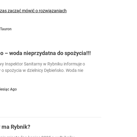
czas zacząć mówić o rozwiązaniach
Tauron
 – woda nieprzydatna do spożycia!!!
 Inspektor Sanitarny w Rybniku informuje o
 o spożycia w dzielnicy Dębieńsko. Woda nie
iesiąc Ago
w ma Rybnik?