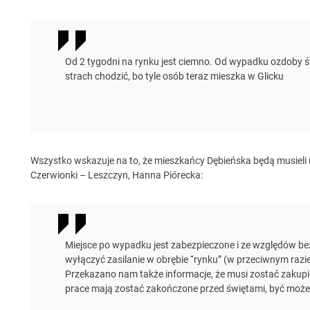
Od 2 tygodni na rynku jest ciemno. Od wypadku ozdoby świ
strach chodzić, bo tyle osób teraz mieszka w Glicku
Wszystko wskazuje na to, że mieszkańcy Dębieńska będą musieli uz
Czerwionki – Leszczyn, Hanna Piórecka:
Miejsce po wypadku jest zabezpieczone i ze względów b
wyłączyć zasilanie w obrębie “rynku” (w przeciwnym raz
Przekazano nam także informacje, że musi zostać zakup
prace mają zostać zakończone przed świętami, być może