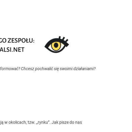
nformować? Chcesz pochwalić się swoimi działaniami?
ą w okolicach, tzw. „rynku”. Jak pisze do nas