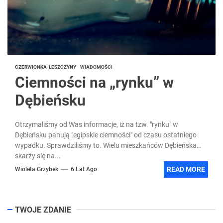
CZERWIONKA-LESZCZYNY
WIADOMOŚCI
Ciemności na „rynku” w
Dębieńsku
Otrzymaliśmy od Was informacje, iż na tzw. "rynku" w
Dębieńsku panują "egipskie ciemności" od czasu ostatniego
wypadku. Sprawdziliśmy to. Wielu mieszkańców Dębieńska
skarży się na...
READ MORE
Wioleta Grzybek
6 Lat Ago
TWOJE ZDANIE