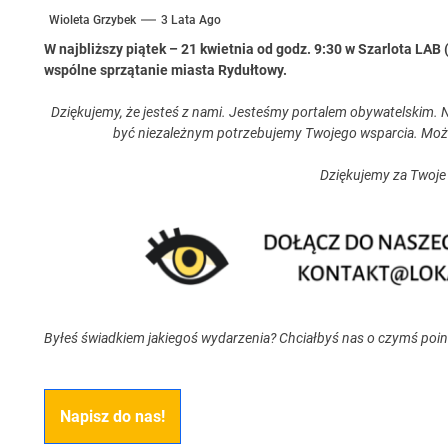
Wioleta Grzybek
3 Lata Ago
W najbliższy piątek – 21 kwietnia od godz. 9:30 w Szarlota LAB 
wspólne sprzątanie miasta Rydułtowy.
Dziękujemy, że jesteś z nami. Jesteśmy portalem obywatelskim. N
być niezależnym potrzebujemy Twojego wsparcia. Moż
Dziękujemy za Twoje
Byłeś świadkiem jakiegoś wydarzenia? Chciałbyś nas o czymś poi
Napisz do nas!