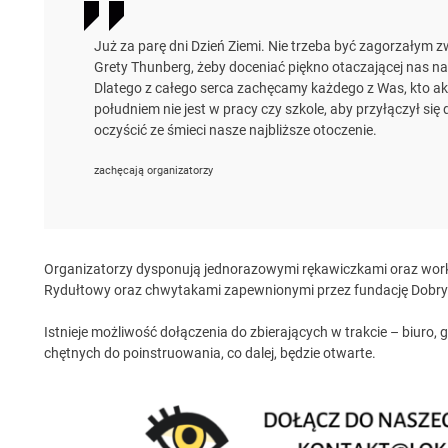
Już za parę dni Dzień Ziemi. Nie trzeba być zagorzałym
Grety Thunberg, żeby doceniać piękno otaczającej nas na
Dlatego z całego serca zachęcamy każdego z Was, kto aku
południem nie jest w pracy czy szkole, aby przyłączył się
oczyścić ze śmieci nasze najbliższe otoczenie.
zachęcają organizatorzy
Organizatorzy dysponują jednorazowymi rękawiczkami oraz worka
Rydułtowy oraz chwytakami zapewnionymi przez fundację Dobry S
Istnieje możliwość dołączenia do zbierających w trakcie – biuro,
chętnych do poinstruowania, co dalej, będzie otwarte.