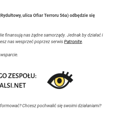
(Rydułtowy, ulica Ofiar Terroru 56a) odbędzie się
ie finansują nas żądne samorządy. Jednak by działać i
esz nas wesprzeć poprzez serwis
Patronite
.
 wsparcie.
nformować? Chcesz pochwalić się swoimi działaniami?