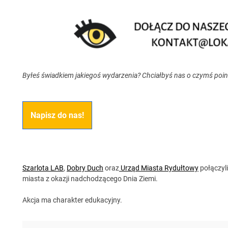
Byłeś świadkiem jakiegoś wydarzenia? Chciałbyś nas o czymś poi
Napisz do nas!
Szarlota LAB
,
Dobry Duch
oraz
Urząd Miasta Rydułtowy
połączyli
miasta z okazji nadchodzącego Dnia Ziemi.
Akcja ma charakter edukacyjny.