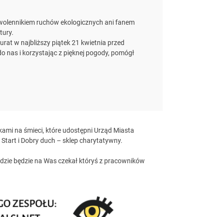
 zwolennikiem ruchów ekologicznych ani fanem
tury.
rat w najbliższy piątek 21 kwietnia przed
 do nas i korzystając z pięknej pogody, pomógł
mi na śmieci, które udostępni Urząd Miasta
tart i Dobry duch – sklep charytatywny.
 gdzie będzie na Was czekał któryś z pracowników