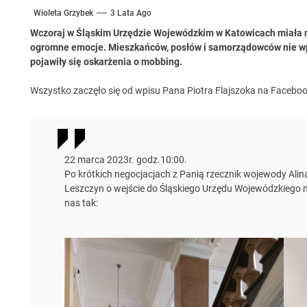
Wioleta Grzybek
3 Lata Ago
Wczoraj w Śląskim Urzędzie Wojewódzkim w Katowicach miała m
ogromne emocje. Mieszkańców, posłów i samorządowców nie wpu
pojawiły się oskarżenia o mobbing.
Wszystko zaczęło się od wpisu Pana Piotra Flajszoka na Facebook
22 marca 2023r. godz.10:00.
Po krótkich negocjacjach z Panią rzecznik wojewody Ali
Leszczyn o wejście do Śląskiego Urzędu Wojewódzkiego 
nas tak: