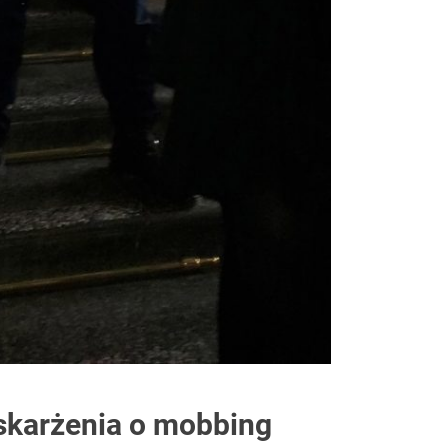
oskarżenia o mobbing