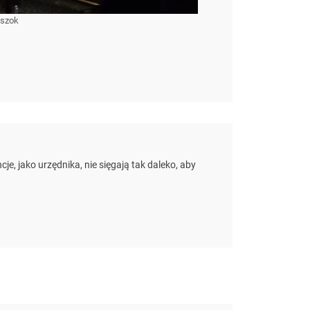
ajszok
e, jako urzędnika, nie sięgają tak daleko, aby