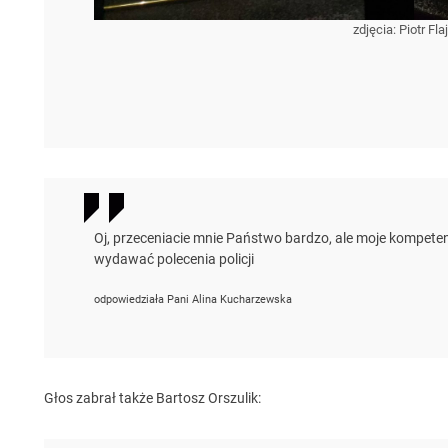
zdjęcia: Piotr Fl
Oj, przeceniacie mnie Państwo bardzo, ale moje kompetencj
wydawać polecenia policji
odpowiedziała Pani Alina Kucharzewska
Głos zabrał także Bartosz Orszulik: