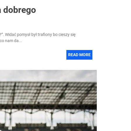
a dobrego
. Widać pomysł był trafiony bo cieszy się
co nam da...
READ MORE