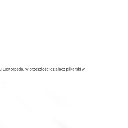
iach
Luxtorpeda. W przeszłości działacz piłkarski w