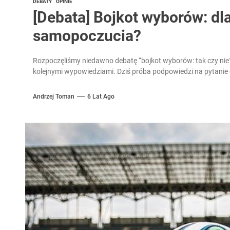
DEBATY
OPINIE
[Debata] Bojkot wyborów: dl
samopoczucia?
Rozpoczęliśmy niedawno debatę “bojkot wyborów: tak czy nie?”
kolejnymi wypowiedziami. Dziś próba podpowiedzi na pytanie 
Andrzej Toman
6 Lat Ago