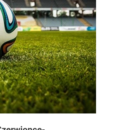
Czerwionce-