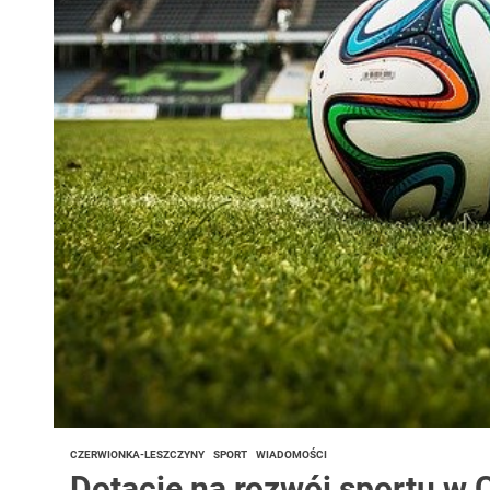
CZERWIONKA-LESZCZYNY
SPORT
WIADOMOŚCI
Dotacje na rozwój sportu w 