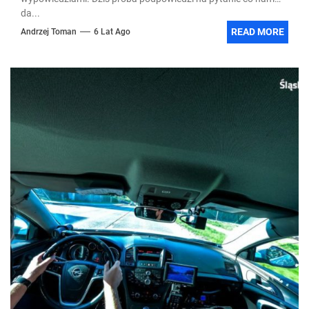
da...
READ MORE
Andrzej Toman
6 Lat Ago