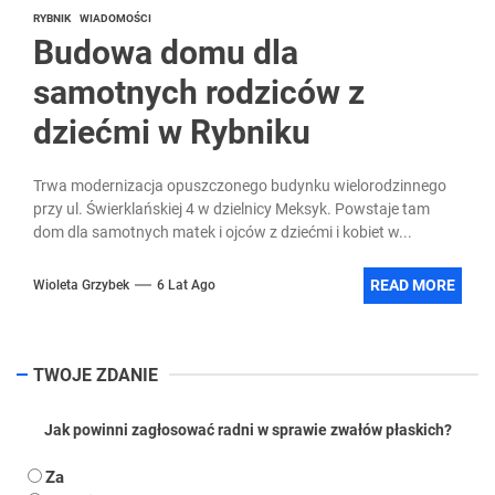
RYBNIK
WIADOMOŚCI
Budowa domu dla
samotnych rodziców z
dziećmi w Rybniku
Trwa modernizacja opuszczonego budynku wielorodzinnego
przy ul. Świerklańskiej 4 w dzielnicy Meksyk. Powstaje tam
dom dla samotnych matek i ojców z dziećmi i kobiet w...
READ MORE
Wioleta Grzybek
6 Lat Ago
TWOJE ZDANIE
Jak powinni zagłosować radni w sprawie zwałów płaskich?
Za