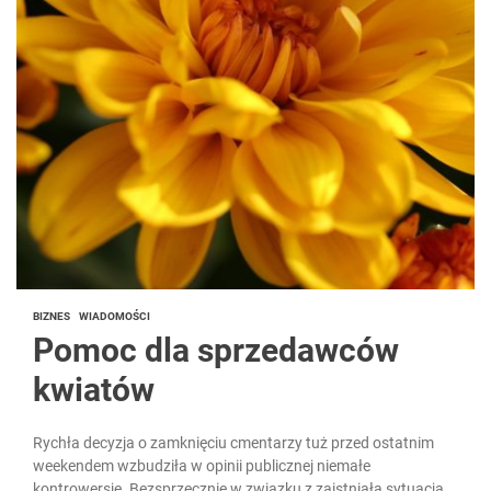
BIZNES
WIADOMOŚCI
Pomoc dla sprzedawców
kwiatów
Rychła decyzja o zamknięciu cmentarzy tuż przed ostatnim
weekendem wzbudziła w opinii publicznej niemałe
kontrowersje. Bezsprzecznie w związku z zaistniałą sytuacją