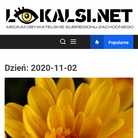
Skip
to
the
content
Popularne
Dzień:
2020-11-02