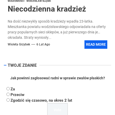
WIADOMOŚCI
WODZISŁAW ŚLĄSKI
Niecodzienna kradzież
Na dość niezwykły sposób kradzieży wpadła 23-latka.
Mieszkanka powiatu wodzisławskiego odpowiadała na oferty
pracy popularnych sieci sklepów, a już pierwszego dnia je
okradała. Straty wyniosły...
READ MORE
Wioleta Grzybek
6 Lat Ago
TWOJE ZDANIE
Jak powinni zagłosować radni w sprawie zwałów płaskich?
Za
Przeciw
Zgodzić się czasowo, na okres 2 lat