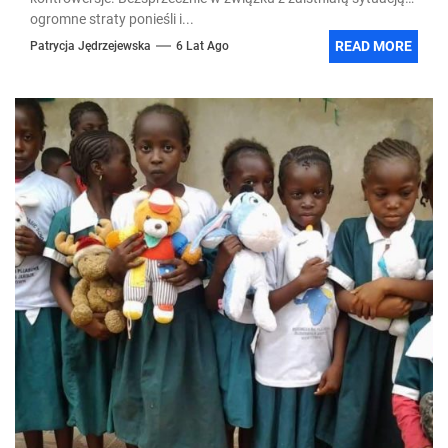
ogromne straty ponieśli i...
READ MORE
Patrycja Jędrzejewska
6 Lat Ago