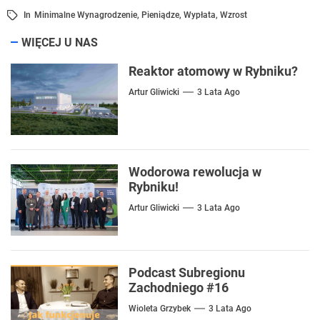
In
Minimalne Wynagrodzenie
,
Pieniądze
,
Wypłata
,
Wzrost
WIĘCEJ U NAS
Reaktor atomowy w Rybniku?
Artur Gliwicki
3 Lata Ago
Wodorowa rewolucja w
Rybniku!
Artur Gliwicki
3 Lata Ago
Podcast Subregionu
Zachodniego #16
Wioleta Grzybek
3 Lata Ago