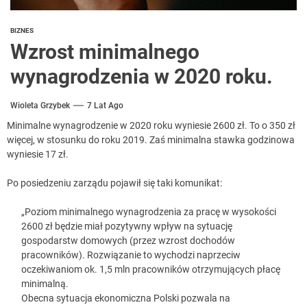
BIZNES
Wzrost minimalnego
wynagrodzenia w 2020 roku.
Wioleta Grzybek
7 Lat Ago
Minimalne wynagrodzenie w 2020 roku wyniesie 2600 zł. To o 350 zł
więcej, w stosunku do roku 2019. Zaś minimalna stawka godzinowa
wyniesie 17 zł.
Po posiedzeniu zarządu pojawił się taki komunikat:
„Poziom minimalnego wynagrodzenia za pracę w wysokości
2600 zł będzie miał pozytywny wpływ na sytuację
gospodarstw domowych (przez wzrost dochodów
pracowników). Rozwiązanie to wychodzi naprzeciw
oczekiwaniom ok. 1,5 mln pracowników otrzymujących płacę
minimalną.
Obecna sytuacja ekonomiczna Polski pozwala na