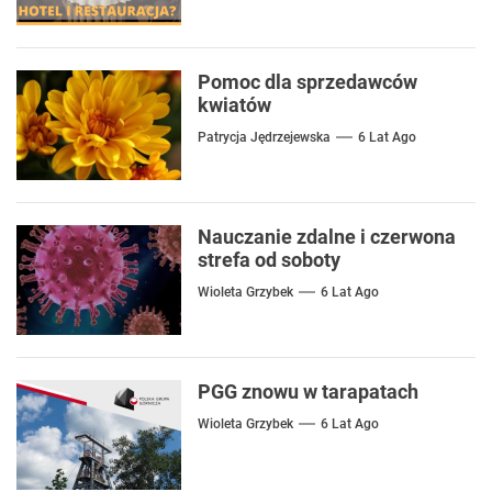
Pomoc dla sprzedawców
kwiatów
Patrycja Jędrzejewska
6 Lat Ago
Nauczanie zdalne i czerwona
strefa od soboty
Wioleta Grzybek
6 Lat Ago
PGG znowu w tarapatach
Wioleta Grzybek
6 Lat Ago