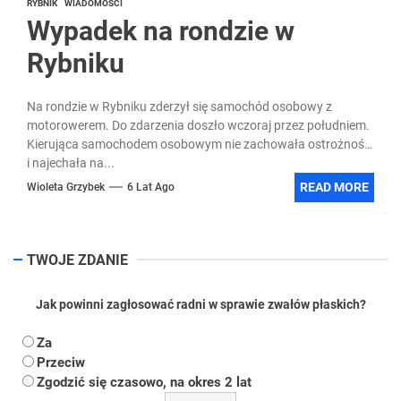
RYBNIK
WIADOMOŚCI
Wypadek na rondzie w
Rybniku
Na rondzie w Rybniku zderzył się samochód osobowy z
motorowerem. Do zdarzenia doszło wczoraj przez południem.
Kierująca samochodem osobowym nie zachowała ostrożności
i najechała na...
READ MORE
Wioleta Grzybek
6 Lat Ago
TWOJE ZDANIE
Jak powinni zagłosować radni w sprawie zwałów płaskich?
Za
Przeciw
Zgodzić się czasowo, na okres 2 lat