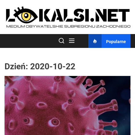
Skip
to
the
content
Popularne
Dzień:
2020-10-22