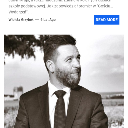
szkoły podstawowej. Jak zapowiedział premier w "Gościu
Wydarzeń":...
READ MORE
Wioleta Grzybek
6 Lat Ago